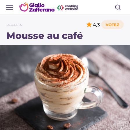
4,3
DESSERTS
Mousse au café