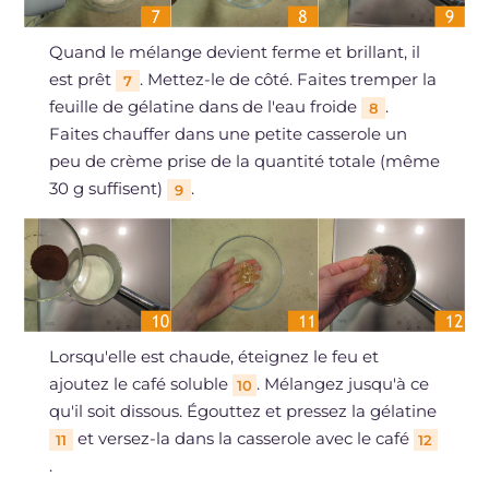
Quand le mélange devient ferme et brillant, il
est prêt
. Mettez-le de côté. Faites tremper la
7
feuille de gélatine dans de l'eau froide
.
8
Faites chauffer dans une petite casserole un
peu de crème prise de la quantité totale (même
30 g suffisent)
.
9
Lorsqu'elle est chaude, éteignez le feu et
ajoutez le café soluble
. Mélangez jusqu'à ce
10
qu'il soit dissous. Égouttez et pressez la gélatine
et versez-la dans la casserole avec le café
11
12
.