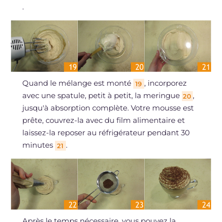
.
Quand le mélange est monté
, incorporez
19
avec une spatule, petit à petit, la meringue
,
20
jusqu'à absorption complète. Votre mousse est
prête, couvrez-la avec du film alimentaire et
laissez-la reposer au réfrigérateur pendant 30
minutes
.
21
Après le temps nécessaire, vous pouvez la