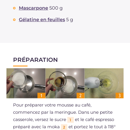
Mascarpone
500 g
Gélatine en feuilles
5 g
PRÉPARATION
Pour préparer votre mousse au café,
commencez par la meringue. Dans une petite
casserole, versez le sucre
et le café espresso
1
préparé avec la moka
et portez le tout à 118°
2