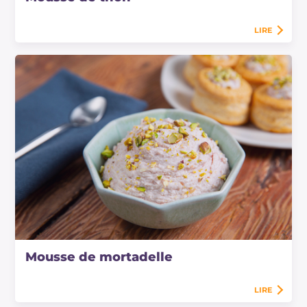
LIRE
Mousse de mortadelle
LIRE