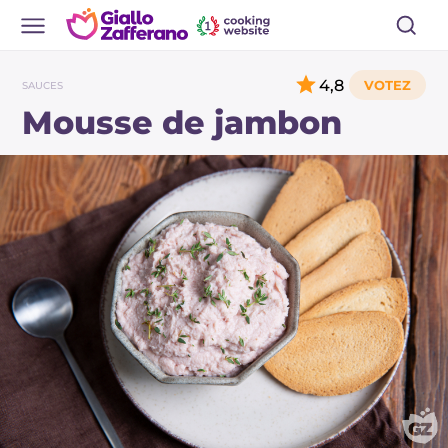
4,8
SAUCES
Mousse de jambon