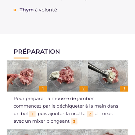
Thym
à volonté
PRÉPARATION
Pour préparer la mousse de jambon,
commencez par le déchiqueter à la main dans
un bol
, puis ajoutez la ricotta
et mixez
1
2
avec un mixer plongeant
.
3