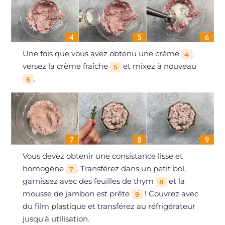
Une fois que vous avez obtenu une crème
,
4
versez la crème fraîche
et mixez à nouveau
5
.
6
Vous devez obtenir une consistance lisse et
homogène
. Transférez dans un petit bol,
7
garnissez avec des feuilles de thym
et la
8
mousse de jambon est prête
! Couvrez avec
9
du film plastique et transférez au réfrigérateur
jusqu'à utilisation.