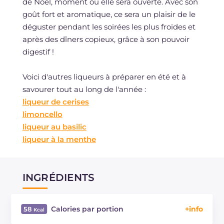
de Noël, moment où elle sera ouverte. Avec son
goût fort et aromatique, ce sera un plaisir de le
déguster pendant les soirées les plus froides et
après des dîners copieux, grâce à son pouvoir
digestif !
Voici d'autres liqueurs à préparer en été et à
savourer tout au long de l'année :
liqueur de cerises
limoncello
liqueur au basilic
liqueur à la menthe
INGRÉDIENTS
Calories par portion
58