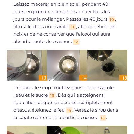
Laissez macérer en plein soleil pendant 40
jours, en prenant soin de le secouer tous les
jours pour le mélanger. Passés les 40 jours
,
10
filtrez-le dans une carafe
, afin de retirer les
11
noix et de ne conserver que l'alcool qui aura
absorbé toutes les saveurs
.
12
Préparez le sirop : mettez dans une casserole
l'eau et le sucre
. Dès qu'ils atteignent
13
l'ébullition et que le sucre est complètement
dissous, éteignez le feu
. Versez le sirop dans
14
la carafe contenant la partie alcoolisée
.
15