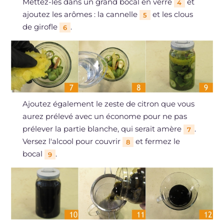
Mettez-les dans un grand bocal en verre
et
4
ajoutez les arômes : la cannelle
et les clous
5
de girofle
.
6
Ajoutez également le zeste de citron que vous
aurez prélevé avec un économe pour ne pas
prélever la partie blanche, qui serait amère
.
7
Versez l'alcool pour couvrir
et fermez le
8
bocal
.
9