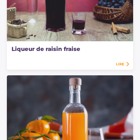
Liqueur de raisin fraise
LIRE