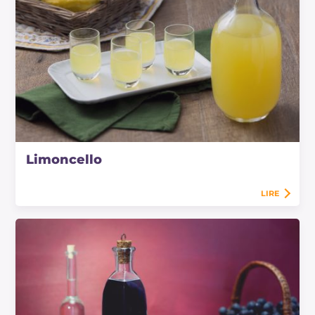
Limoncello
LIRE