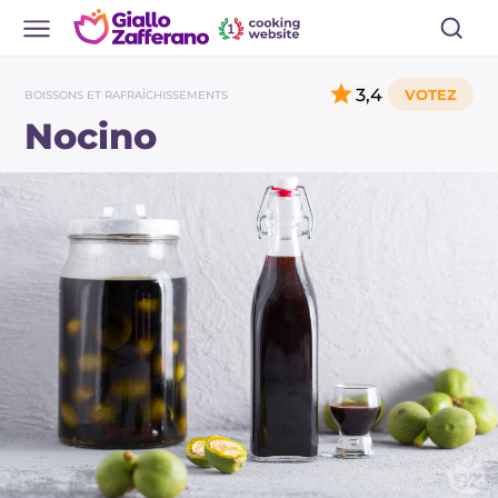
3,4
BOISSONS ET RAFRAÎCHISSEMENTS
Nocino