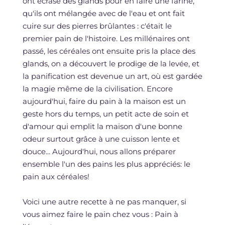
ont écrasé des glands pour en faire une farine,
qu'ils ont mélangée avec de l'eau et ont fait
cuire sur des pierres brûlantes : c'était le
premier pain de l'histoire. Les millénaires ont
passé, les céréales ont ensuite pris la place des
glands, on a découvert le prodige de la levée, et
la panification est devenue un art, où est gardée
la magie même de la civilisation. Encore
aujourd'hui, faire du pain à la maison est un
geste hors du temps, un petit acte de soin et
d'amour qui emplit la maison d'une bonne
odeur surtout grâce à une cuisson lente et
douce... Aujourd'hui, nous allons préparer
ensemble l'un des pains les plus appréciés: le
pain aux céréales!
Voici une autre recette à ne pas manquer, si
vous aimez faire le pain chez vous : Pain à