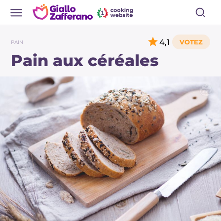
4,1
PAIN
Pain aux céréales