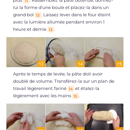
plus
. Rassemblez la pâte obtenue, donnez-
11
lui la forme d'une boule et placez-la dans un
grand bol
. Laissez lever dans le four éteint
12
avec la lumière allumée pendant environ 1
heure et demie
.
13
Après le temps de levée, la pâte doit avoir
doublé de volume. Transférez-la sur un plan de
travail légèrement fariné
et étalez-la
14
légèrement avec les mains
.
15