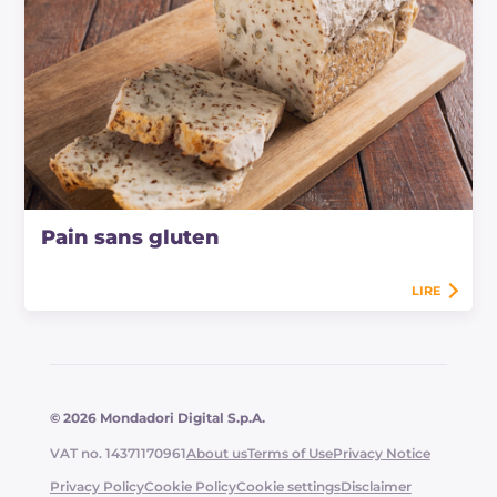
Pain sans gluten
LIRE
© 2026 Mondadori Digital S.p.A.
VAT no. 14371170961
About us
Terms of Use
Privacy Notice
Privacy Policy
Cookie Policy
Cookie settings
Disclaimer