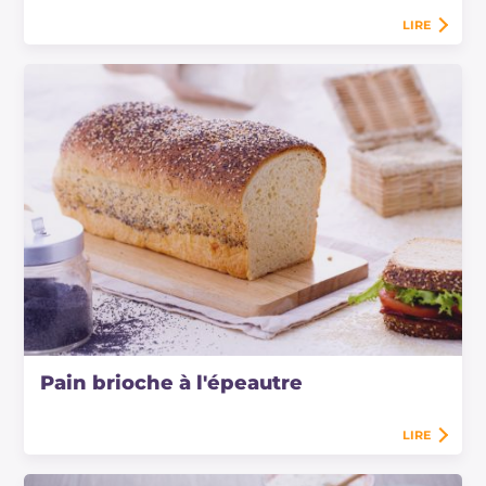
LIRE
Pain brioche à l'épeautre
LIRE