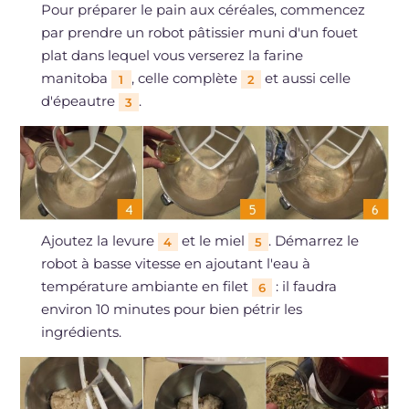
Pour préparer le pain aux céréales, commencez
par prendre un robot pâtissier muni d'un fouet
plat dans lequel vous verserez la farine
manitoba
, celle complète
et aussi celle
1
2
d'épeautre
.
3
Ajoutez la levure
et le miel
. Démarrez le
4
5
robot à basse vitesse en ajoutant l'eau à
température ambiante en filet
: il faudra
6
environ 10 minutes pour bien pétrir les
ingrédients.