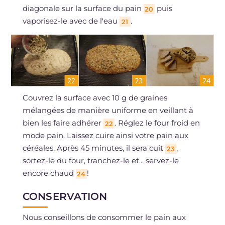
diagonale sur la surface du pain
puis
20
vaporisez-le avec de l'eau
.
21
Couvrez la surface avec 10 g de graines
mélangées de manière uniforme en veillant à
bien les faire adhérer
. Réglez le four froid en
22
mode pain. Laissez cuire ainsi votre pain aux
céréales. Après 45 minutes, il sera cuit
,
23
sortez-le du four, tranchez-le et... servez-le
encore chaud
!
24
CONSERVATION
Nous conseillons de consommer le pain aux