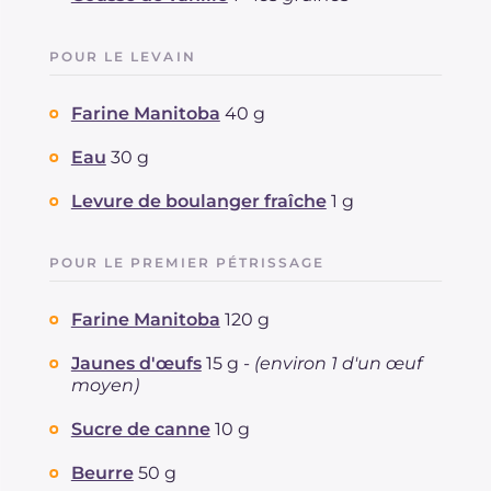
POUR LE LEVAIN
Farine Manitoba
40 g
Eau
30 g
Levure de boulanger fraîche
1 g
POUR LE PREMIER PÉTRISSAGE
Farine Manitoba
120 g
Jaunes d'œufs
15 g -
(environ 1 d'un œuf
moyen)
Sucre de canne
10 g
Beurre
50 g