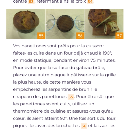
centre
, refermant ainsi la croix
.
53
54
Vos panettones sont prêts pour la cuisson :
faites-les cuire dans un four déjà chaud à 190°,
en mode statique, pendant environ 75 minutes.
Pour éviter que la surface du gâteau brûle,
placez une autre plaque à pâtisserie sur la grille
la plus haute, de cette manière vous
empêcherez les serpentins de brunir le
chapeau des panettones
. Pour être sûr que
55
les panettones soient cuits, utilisez un
thermomètre de cuisine et assurez-vous qu'au
cœur, ils aient atteint 92°. Une fois sortis du four,
piquez-les avec des brochettes
et laissez-les
56