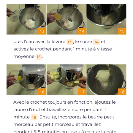
puis l'eau avec la levure
, le sucre
et
13
14
activez le crochet pendant 1 minute à vitesse
moyenne
.
15
Avec le crochet toujours en fonction, ajoutez le
jaune d'œuf et travaillez encore pendant 1
minute
. Ensuite, incorporez le beurre petit
16
morceau par petit morceau et travaillez
pendant 5-8 minutes ou jusqu'à ce que la pâte