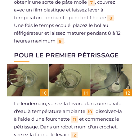
obtenir une sorte de pâte molle
, couvrez
7
avec un film plastique et laissez lever à
température ambiante pendant 1 heure
.
8
Une fois le temps écoulé, placez le bol au
réfrigérateur et laissez maturer pendant 8 à 12
heures maximum
.
9
POUR LE PREMIER PÉTRISSAGE
Le lendemain, versez la levure dans une carafe
d'eau à température ambiante
, dissolvez-la
10
à l'aide d'une fourchette
et commencez le
11
pétrissage. Dans un robot muni d'un crochet,
versez la farine, le levain
,
12