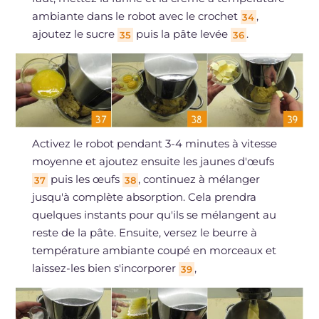
ambiante dans le robot avec le crochet
,
34
ajoutez le sucre
puis la pâte levée
.
35
36
Activez le robot pendant 3-4 minutes à vitesse
moyenne et ajoutez ensuite les jaunes d'œufs
puis les œufs
, continuez à mélanger
37
38
jusqu'à complète absorption. Cela prendra
quelques instants pour qu'ils se mélangent au
reste de la pâte. Ensuite, versez le beurre à
température ambiante coupé en morceaux et
laissez-les bien s'incorporer
,
39