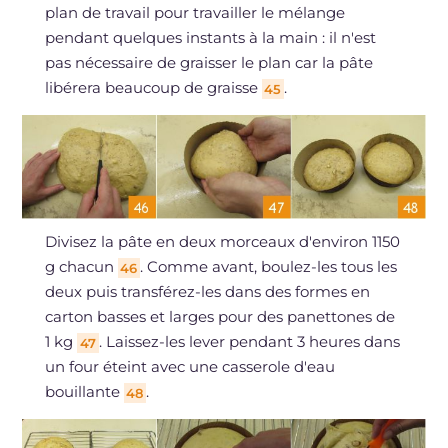
plan de travail pour travailler le mélange
pendant quelques instants à la main : il n'est
pas nécessaire de graisser le plan car la pâte
libérera beaucoup de graisse
.
45
Divisez la pâte en deux morceaux d'environ 1150
g chacun
. Comme avant, boulez-les tous les
46
deux puis transférez-les dans des formes en
carton basses et larges pour des panettones de
1 kg
. Laissez-les lever pendant 3 heures dans
47
un four éteint avec une casserole d'eau
bouillante
.
48