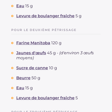
Eau
15 g
Levure de boulanger fraîche
5 g
POUR LE DEUXIÈME PÉTRISSAGE
Farine Manitoba
120 g
Jaunes d'œufs
45 g -
(d'environ 3 œufs
moyens)
Sucre de canne
10 g
Beurre
50 g
Eau
15 g
Levure de boulanger fraîche
5
POUR LE TROISIÈME PÉTRISSAGE