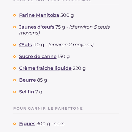
Farine Manitoba
500 g
Jaunes d'œufs
75 g -
(d'environ 5 œufs
moyens)
Œufs
110 g -
(environ 2 moyens)
Sucre de canne
150 g
Crème fraîche liquide
220 g
Beurre
85 g
Sel fin
7 g
POUR GARNIR LE PANETTONE
Figues
300 g -
secs