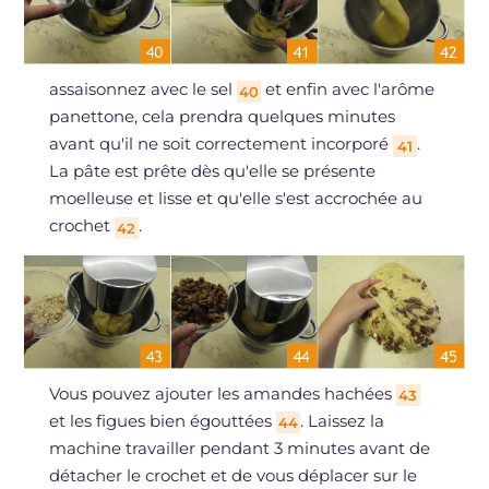
assaisonnez avec le sel
et enfin avec l'arôme
40
panettone, cela prendra quelques minutes
avant qu'il ne soit correctement incorporé
.
41
La pâte est prête dès qu'elle se présente
moelleuse et lisse et qu'elle s'est accrochée au
crochet
.
42
Vous pouvez ajouter les amandes hachées
43
et les figues bien égouttées
. Laissez la
44
machine travailler pendant 3 minutes avant de
détacher le crochet et de vous déplacer sur le