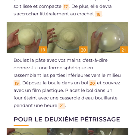
soit lisse et compacte
. De plus, elle devra
17
s'accrocher littéralement au crochet
.
18
Boulez la pâte avec vos mains, c'est-à-dire
donnez-lui une forme sphérique en
rassemblant les parties inférieures vers le milieu
. Déposez la boule dans un bol
et couvrez
19
20
avec un film plastique. Placez le bol dans un
four éteint avec une casserole d'eau bouillante
pendant une heure
.
21
POUR LE DEUXIÈME PÉTRISSAGE