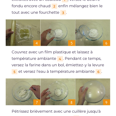
fondu encore chaud
enfin mélangez bien le
2
tout avec une fourchette
.
3
Couvrez avec un film plastique et laissez à
température ambiante
. Pendant ce temps,
4
versez la farine dans un bol, émiettez-y la levure
et versez l'eau à température ambiante
.
5
6
Pétrissez brièvement avec une cuillère jusqu'à