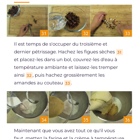
Il est temps de s'occuper du troisième et
dernier pétrissage. Hachez les figues sèches
31
et placez-les dans un bol, couvrez-les d'eau à
température ambiante et laissez-les tremper
ainsi
, puis hachez grossièrement les
32
amandes au couteau
.
33
Maintenant que vous avez tout ce qu'il vous
faut, mettez la farine et la crème à température