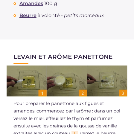
Amandes
100 g
Beurre
à volonté -
petits morceaux
LEVAIN ET ARÔME PANETTONE
Pour préparer le panettone aux figues et
amandes, commencez par l'arôme : dans un bol
versez le miel, effeuillez le thym et parfumez
ensuite avec les graines de la gousse de vanille
extraites avec un couteau
, versez le beurre
1