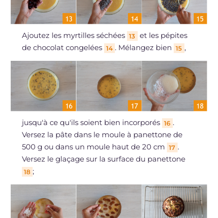
Ajoutez les myrtilles séchées
et les pépites
13
de chocolat congelées
. Mélangez bien
,
14
15
jusqu'à ce qu'ils soient bien incorporés
.
16
Versez la pâte dans le moule à panettone de
500 g ou dans un moule haut de 20 cm
.
17
Versez le glaçage sur la surface du panettone
;
18