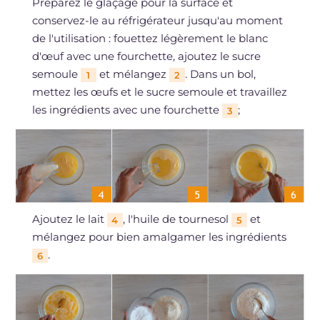
Préparez le glaçage pour la surface et
conservez-le au réfrigérateur jusqu'au moment
de l'utilisation : fouettez légèrement le blanc
d'œuf avec une fourchette, ajoutez le sucre
semoule
et mélangez
. Dans un bol,
1
2
mettez les œufs et le sucre semoule et travaillez
les ingrédients avec une fourchette
;
3
Ajoutez le lait
, l'huile de tournesol
et
4
5
mélangez pour bien amalgamer les ingrédients
.
6