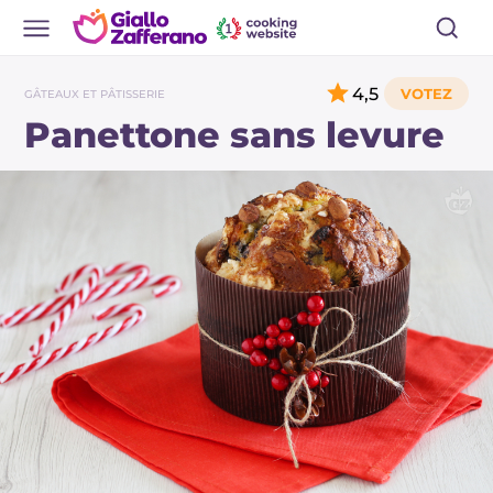
4,5
GÂTEAUX ET PÂTISSERIE
Panettone sans levure