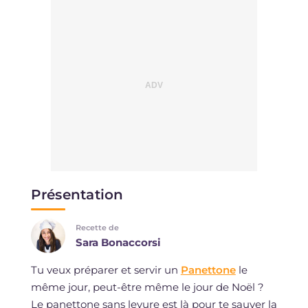
Présentation
Recette de
Sara Bonaccorsi
Tu veux préparer et servir un
Panettone
le
même jour, peut-être même le jour de Noël ?
Le panettone sans levure est là pour te sauver la