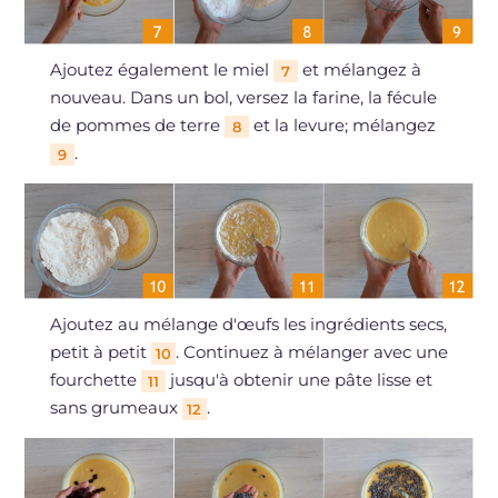
Ajoutez également le miel
et mélangez à
7
nouveau. Dans un bol, versez la farine, la fécule
de pommes de terre
et la levure; mélangez
8
.
9
Ajoutez au mélange d'œufs les ingrédients secs,
petit à petit
. Continuez à mélanger avec une
10
fourchette
jusqu'à obtenir une pâte lisse et
11
sans grumeaux
.
12