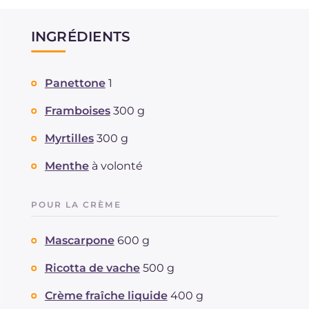
INGRÉDIENTS
Panettone
1
Framboises
300 g
Myrtilles
300 g
Menthe
à volonté
POUR LA CRÈME
Mascarpone
600 g
Ricotta de vache
500 g
Crème fraîche liquide
400 g