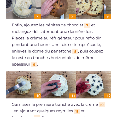
Enfin, ajoutez les pépites de chocolat
et
7
mélangez délicatement une dernière fois.
Placez la crème au réfrigérateur pour refroidir
pendant une heure. Une fois ce temps écoulé,
enlevez le dôme du panettone
, puis coupez
8
le reste en tranches horizontales de même
épaisseur
.
9
Garnissez la première tranche avec la crème
10
, en ajoutant quelques myrtilles
et
11