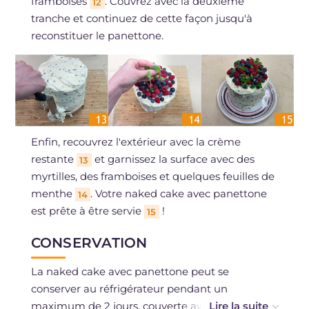
framboises
. Couvrez avec la deuxième
12
tranche et continuez de cette façon jusqu'à
reconstituer le panettone.
Enfin, recouvrez l'extérieur avec la crème
restante
et garnissez la surface avec des
13
myrtilles, des framboises et quelques feuilles de
menthe
. Votre naked cake avec panettone
14
est prête à être servie
!
15
CONSERVATION
La naked cake avec panettone peut se
conserver au réfrigérateur pendant un
maximum de 2 jours, couverte avec une cloche