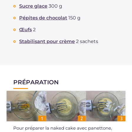
Sucre glace
300 g
Pépites de chocolat
150 g
Œufs
2
Stabilisant pour crème
2 sachets
PRÉPARATION
Pour préparer la naked cake avec panettone,