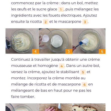
commencez par la crème : dans un bol, mettez
les œufs et le sucre glace
, puis mélangez les
1
ingrédients avec les fouets électriques. Ajoutez
ensuite la ricotta
et le mascarpone
.
2
3
Continuez à travailler jusqu'à obtenir une crème
mousseuse et homogène
. Dans un autre bol,
4
versez la crème, ajoutez le stabilisant
et
5
montez. Incorporez la crème montée au
mélange de ricotta et de mascarpone
en
6
mélangeant de bas en haut pour ne pas les
faire tomber.