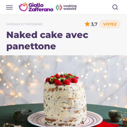
3,7
GÂTEAUX ET PÂTISSERIE
Naked cake avec
panettone