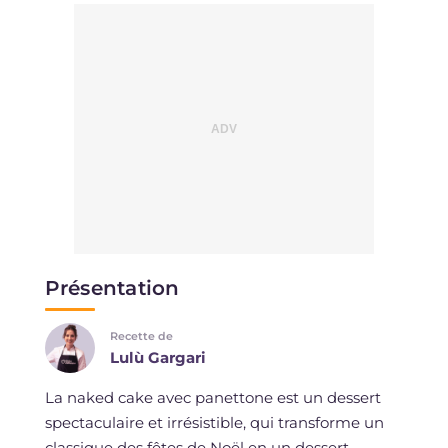
Présentation
Recette de
Lulù Gargari
La naked cake avec panettone est un dessert
spectaculaire et irrésistible, qui transforme un
classique des fêtes de Noël en un dessert