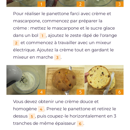
Pour réaliser le panettone farci avec crème et
mascarpone, commencez par préparer la
crème : mettez le mascarpone et le sucre glace
dans un bol
, ajoutez le zeste râpé de l'orange
1
et commencez à travailler avec un mixeur
2
électrique. Ajoutez la crème tout en gardant le
mixeur en marche
.
3
Vous devez obtenir une crème douce et
homogène
. Prenez le panettone et retirez le
4
dessus
, puis coupez-le horizontalement en 3
5
tranches de même épaisseur
.
6