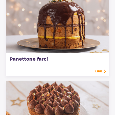
Panettone farci
LIRE