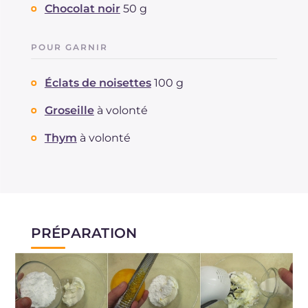
Chocolat noir
50 g
POUR GARNIR
Éclats de noisettes
100 g
Groseille
à volonté
Thym
à volonté
PRÉPARATION