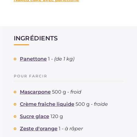
INGRÉDIENTS
Panettone
1 -
(de 1 kg)
POUR FARCIR
Mascarpone
500 g -
froid
Crème fraîche liquide
500 g -
froide
Sucre glace
120 g
Zeste d'orange
1 -
à râper