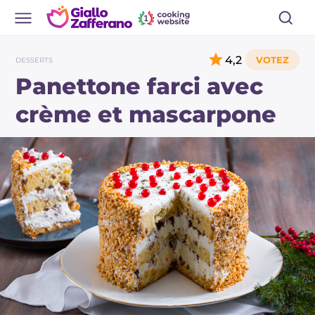
4,2
DESSERTS
Panettone farci avec
crème et mascarpone