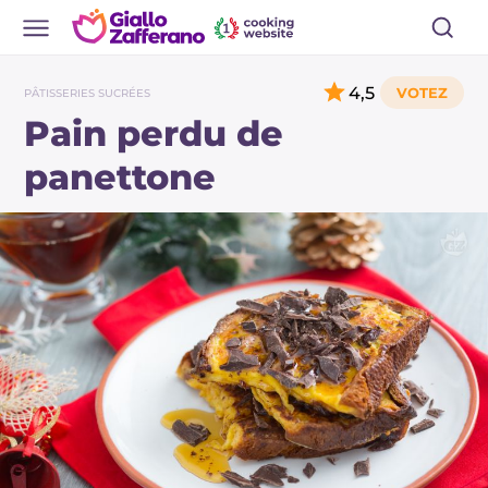
4,5
PÂTISSERIES SUCRÉES
Pain perdu de
panettone