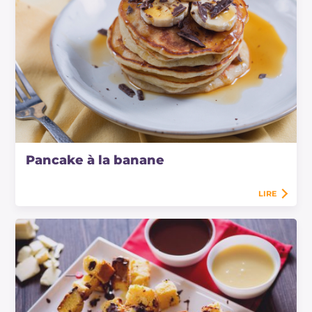
Pancake à la banane
LIRE