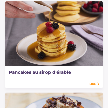
Pancakes au sirop d'érable
LIRE