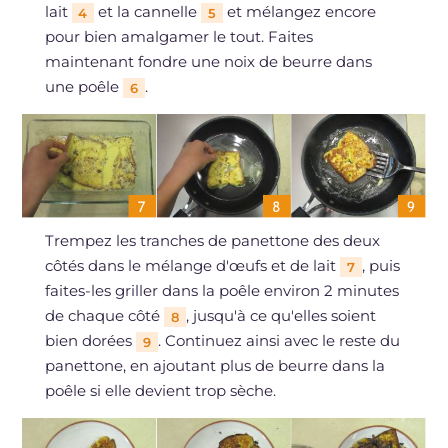
lait
et la cannelle
et mélangez encore
4
5
pour bien amalgamer le tout. Faites
maintenant fondre une noix de beurre dans
une poêle
.
6
Trempez les tranches de panettone des deux
côtés dans le mélange d'œufs et de lait
, puis
7
faites-les griller dans la poêle environ 2 minutes
de chaque côté
, jusqu'à ce qu'elles soient
8
bien dorées
. Continuez ainsi avec le reste du
9
panettone, en ajoutant plus de beurre dans la
poêle si elle devient trop sèche.