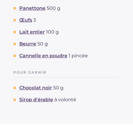
Panettone
500 g
Œufs
3
Lait entier
100 g
Beurre
50 g
Cannelle en poudre
1 pincée
POUR GARNIR
Chocolat noir
50 g
Sirop d'érable
à volonté