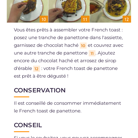
Vous êtes prêts à assembler votre French toast :
posez une tranche de panettone dans l'assiette,
garnissez de chocolat haché
et couvrez avec
10
une autre tranche de panettone
. Ajoutez
11
encore du chocolat haché et arrosez de sirop
d'érable
: votre French toast de panettone
12
est prêt à être dégusté !
CONSERVATION
Il est conseillé de consommer immédiatement
le French toast de panettone.
CONSEIL
Si vous le souhaitez, vous pouvez accompagner