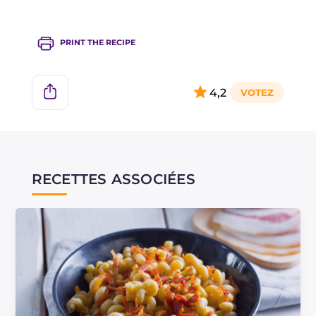
procédez selon la recette.
PRINT THE RECIPE
4,2
RECETTES ASSOCIÉES