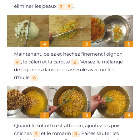
éliminer les peaux
.
2
3
Maintenant, pelez et hachez finement l'oignon
, le céleri et la carotte
. Versez le mélange
4
5
de légumes dans une casserole avec un filet
d'huile
.
6
Quand le soffritto est attendri, ajoutez les pois
chiches
et le romarin
. Faites sauter les
7
8