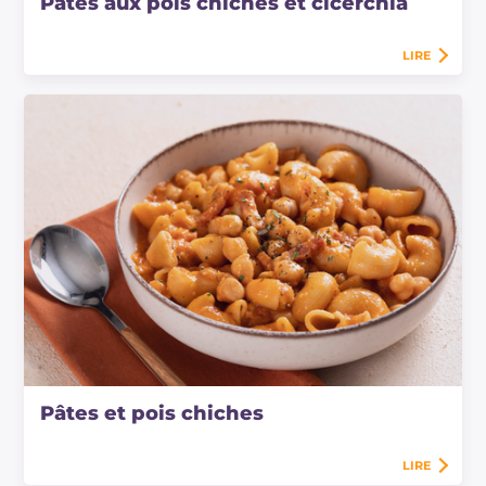
Pâtes aux pois chiches et cicerchia
LIRE
Pâtes et pois chiches
LIRE