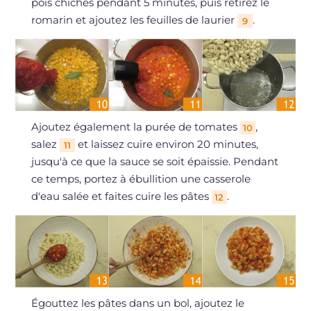
pois chiches pendant 5 minutes, puis retirez le
romarin et ajoutez les feuilles de laurier
.
9
Ajoutez également la purée de tomates
,
10
salez
et laissez cuire environ 20 minutes,
11
jusqu'à ce que la sauce se soit épaissie. Pendant
ce temps, portez à ébullition une casserole
d'eau salée et faites cuire les pâtes
.
12
Égouttez les pâtes dans un bol, ajoutez le