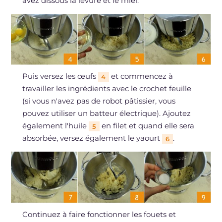
avez dissous la levure et le miel.
Puis versez les œufs
et commencez à
4
travailler les ingrédients avec le crochet feuille
(si vous n'avez pas de robot pâtissier, vous
pouvez utiliser un batteur électrique). Ajoutez
également l'huile
en filet et quand elle sera
5
absorbée, versez également le yaourt
.
6
Continuez à faire fonctionner les fouets et