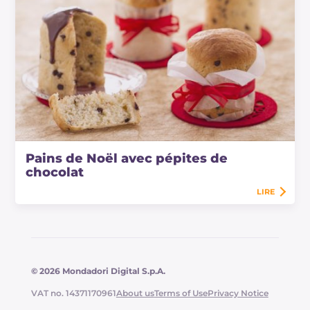
Pains de Noël avec pépites de
chocolat
LIRE
© 2026 Mondadori Digital S.p.A.
VAT no. 14371170961
About us
Terms of Use
Privacy Notice