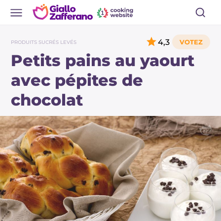
4,3
PRODUITS SUCRÉS LEVÉS
Petits pains au yaourt
avec pépites de
chocolat