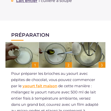
Lait entier
1 cuillère à soupe
PRÉPARATION
Pour préparer les brioches au yaourt avec
pépites de chocolat, vous pouvez commencer
par le
yaourt fait maison
de cette manière :
mélangez le yaourt nature avec 500 ml de lait
entier frais à température ambiante, versez
dans un grand bol, couvrez avec un film adapté
au micro-ondes et placez le contenant à