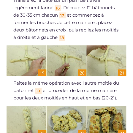
Transférez la pâte sur un plan de travail
légèrement fariné
. Découpez 12 bâtonnets
16
de 30-35 cm chacun
et commencez à
17
former les brioches de cette manière : placez
deux bâtonnets en croix, puis repliez les moitiés
à droite et à gauche
18
Faites la même opération avec l'autre moitié du
bâtonnet
et procédez de la même manière
19
pour les deux moitiés en haut et en bas (20-21).