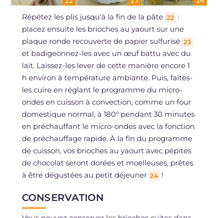
Répétez les plis jusqu'à la fin de la pâte
:
22
placez ensuite les brioches au yaourt sur une
plaque ronde recouverte de papier sulfurisé
23
et badigeonnez-les avec un œuf battu avec du
lait. Laissez-les lever de cette manière encore 1
h environ à température ambiante. Puis, faites-
les cuire en réglant le programme du micro-
ondes en cuisson à convection, comme un four
domestique normal, à 180° pendant 30 minutes
en préchauffant le micro-ondes avec la fonction
de préchauffage rapide. À la fin du programme
de cuisson, vos brioches au yaourt avec pépites
de chocolat seront dorées et moelleuses, prêtes
à être dégustées au petit déjeuner
!
24
CONSERVATION
Vous pouvez conserver les brioches cuites dans