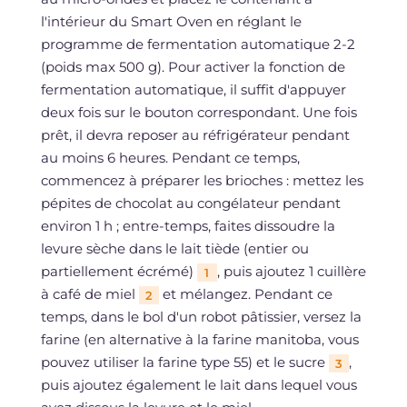
l'intérieur du Smart Oven en réglant le
programme de fermentation automatique 2-2
(poids max 500 g). Pour activer la fonction de
fermentation automatique, il suffit d'appuyer
deux fois sur le bouton correspondant. Une fois
prêt, il devra reposer au réfrigérateur pendant
au moins 6 heures. Pendant ce temps,
commencez à préparer les brioches : mettez les
pépites de chocolat au congélateur pendant
environ 1 h ; entre-temps, faites dissoudre la
levure sèche dans le lait tiède (entier ou
partiellement écrémé)
, puis ajoutez 1 cuillère
1
à café de miel
et mélangez. Pendant ce
2
temps, dans le bol d'un robot pâtissier, versez la
farine (en alternative à la farine manitoba, vous
pouvez utiliser la farine type 55) et le sucre
,
3
puis ajoutez également le lait dans lequel vous