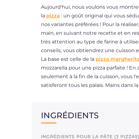
Aujourd'hui, nous voulons vous montre
ES
la
pizza
: un goût original qui vous séduir
BR
nos variantes préférées ! Pour la réalise
DE
main, en suivant notre recette et en re
très attention au type de farine à utilis
conseils, vous obtiendrez une cuisson e
La base est celle de la
pizza margherit
mozzarella pour une pizza parfaite ! En 
seulement à la fin de la cuisson, vous l
satisferont tous les palais. Mains dans la p
INGRÉDIENTS
INGRÉDIENTS POUR LA PÂTE (3 PIZZAS