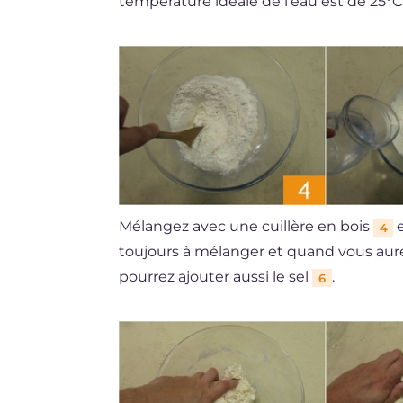
température idéale de l'eau est de 25°C
Mélangez avec une cuillère en bois
e
4
toujours à mélanger et quand vous aurez
pourrez ajouter aussi le sel
.
6