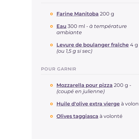
Farine Manitoba
200 g
Eau
300 ml -
à température
ambiante
Levure de boulanger fraîche
4 g 
(ou 1,5 g si sec)
POUR GARNIR
Mozzarella pour pizza
200 g -
(coupé en julienne)
Huile d'olive extra vierge
à volon
Olives taggiasca
à volonté