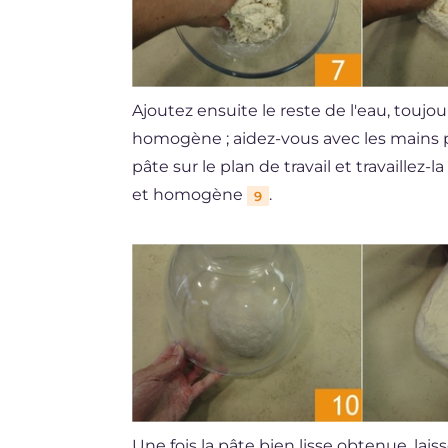
Ajoutez ensuite le reste de l'eau, touj
homogène ; aidez-vous avec les mains p
pâte sur le plan de travail et travaillez-
et homogène
.
9
Une fois la pâte bien lisse obtenue, lais