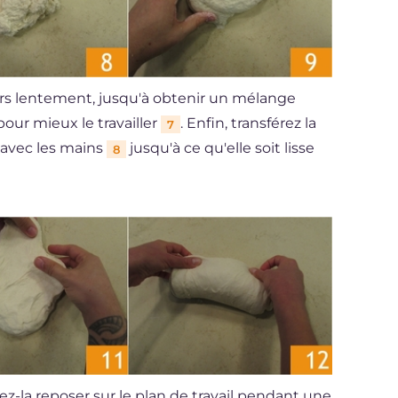
ours lentement, jusqu'à obtenir un mélange
our mieux le travailler
. Enfin, transférez la
7
la avec les mains
jusqu'à ce qu'elle soit lisse
8
sez-la reposer sur le plan de travail pendant une