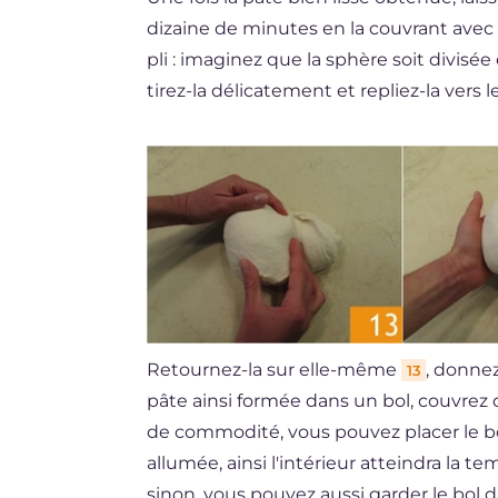
dizaine de minutes en la couvrant avec 
pli : imaginez que la sphère soit divisé
tirez-la délicatement et repliez-la vers 
Retournez-la sur elle-même
, donnez
13
pâte ainsi formée dans un bol, couvrez 
de commodité, vous pouvez placer le bol
allumée, ainsi l'intérieur atteindra la t
sinon, vous pouvez aussi garder le bol