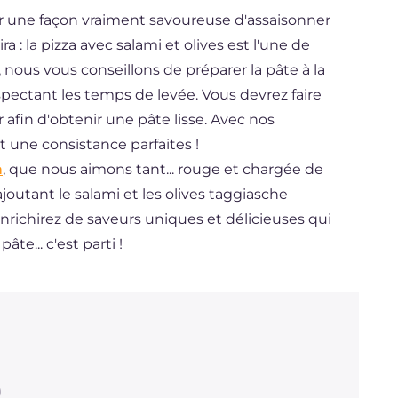
r une façon vraiment savoureuse d'assaisonner
a : la pizza avec salami et olives est l'une de
r, nous vous conseillons de préparer la pâte à la
spectant les temps de levée. Vous devrez faire
er afin d'obtenir une pâte lisse. Avec nos
t une consistance parfaites !
a
, que nous aimons tant... rouge et chargée de
ajoutant le salami et les olives taggiasche
'enrichirez de saveurs uniques et délicieuses qui
âte... c'est parti !
)