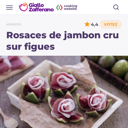
4,4
APÉRITIFS
Rosaces de jambon cru
sur figues