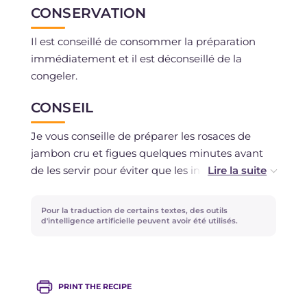
CONSERVATION
Il est conseillé de consommer la préparation
immédiatement et il est déconseillé de la
congeler.
CONSEIL
Je vous conseille de préparer les rosaces de
jambon cru et figues quelques minutes avant
de les servir pour éviter que les ingrédients ne
se détériorent. Choisissez un jambon cru doux,
parfait pour ce plat gourmand!
Pour la traduction de certains textes, des outils
d'intelligence artificielle peuvent avoir été utilisés.
PRINT THE RECIPE