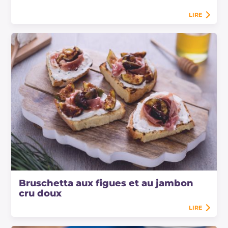
LIRE
Bruschetta aux figues et au jambon
cru doux
LIRE