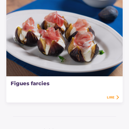
Figues farcies
LIRE