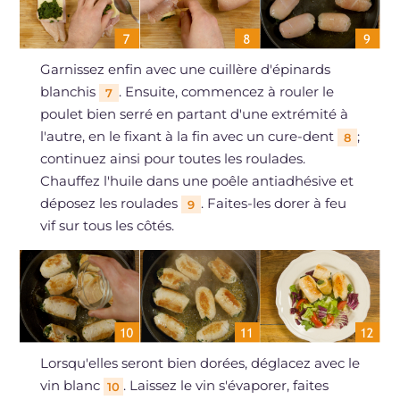
Garnissez enfin avec une cuillère d'épinards
blanchis
. Ensuite, commencez à rouler le
7
poulet bien serré en partant d'une extrémité à
l'autre, en le fixant à la fin avec un cure-dent
;
8
continuez ainsi pour toutes les roulades.
Chauffez l'huile dans une poêle antiadhésive et
déposez les roulades
. Faites-les dorer à feu
9
vif sur tous les côtés.
Lorsqu'elles seront bien dorées, déglacez avec le
vin blanc
. Laissez le vin s'évaporer, faites
10