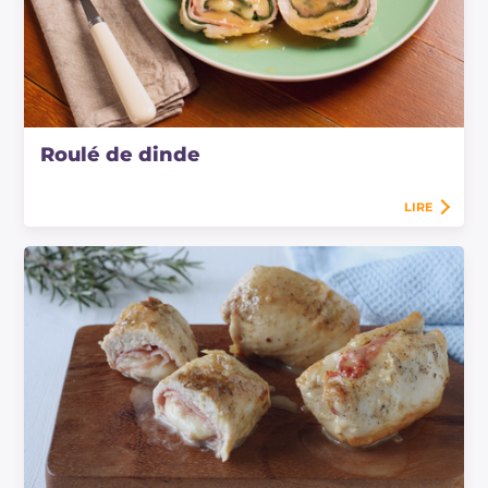
Roulé de dinde
LIRE