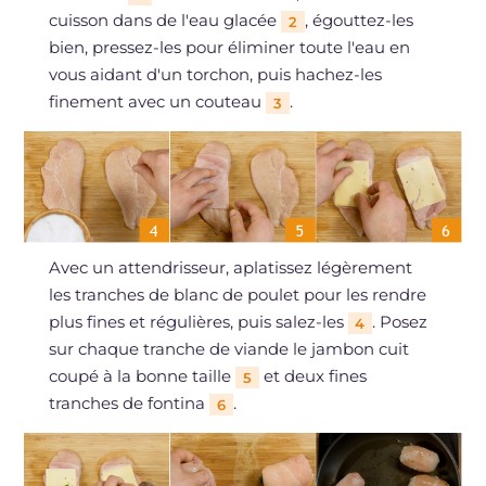
cuisson dans de l'eau glacée
, égouttez-les
2
bien, pressez-les pour éliminer toute l'eau en
vous aidant d'un torchon, puis hachez-les
finement avec un couteau
.
3
Avec un attendrisseur, aplatissez légèrement
les tranches de blanc de poulet pour les rendre
plus fines et régulières, puis salez-les
. Posez
4
sur chaque tranche de viande le jambon cuit
coupé à la bonne taille
et deux fines
5
tranches de fontina
.
6