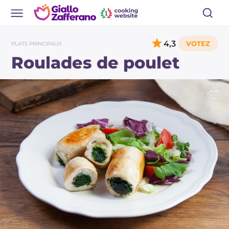
4,3
PLATS PRINCIPAUX
Roulades de poulet