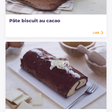
Pâte biscuit au cacao
LIRE