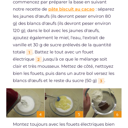
commencez par préparer la base en suivant
notre recette de
pâte biscuit au cacao
: séparez
les jaunes d'œufs (ils devront peser environ 80
g) des blancs d'œufs (ils devront peser environ
120 g); dans le bol avec les jaunes d'œufs,
ajoutez également le miel, l'eau, l'extrait de
vanille et 30 g de sucre prélevés de la quantité
totale
. Battez le tout avec un fouet
1
électrique
jusqu'à ce que le mélange soit
2
clair et très mousseux. Mettez de côté, nettoyez
bien les fouets, puis dans un autre bol versez les
blancs d'œufs et le reste du sucre (50 g)
.
3
Montez toujours avec les fouets électriques bien