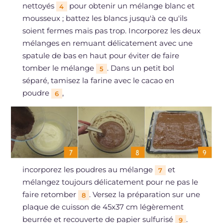
nettoyés
pour obtenir un mélange blanc et
4
mousseux ; battez les blancs jusqu'à ce qu'ils
soient fermes mais pas trop. Incorporez les deux
mélanges en remuant délicatement avec une
spatule de bas en haut pour éviter de faire
tomber le mélange
. Dans un petit bol
5
séparé, tamisez la farine avec le cacao en
poudre
,
6
incorporez les poudres au mélange
et
7
mélangez toujours délicatement pour ne pas le
faire retomber
. Versez la préparation sur une
8
plaque de cuisson de 45x37 cm légèrement
beurrée et recouverte de papier sulfurisé
.
9