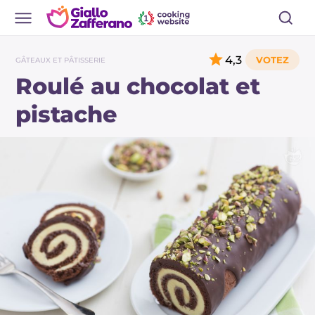
4,3
GÂTEAUX ET PÂTISSERIE
Roulé au chocolat et
pistache