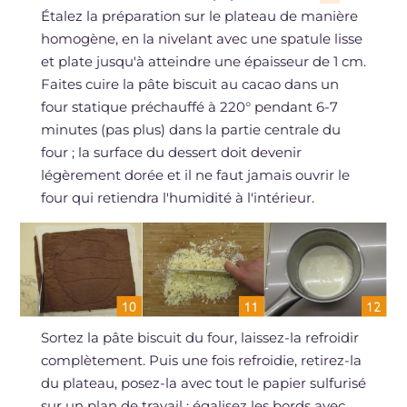
Étalez la préparation sur le plateau de manière
homogène, en la nivelant avec une spatule lisse
et plate jusqu'à atteindre une épaisseur de 1 cm.
Faites cuire la pâte biscuit au cacao dans un
four statique préchauffé à 220° pendant 6-7
minutes (pas plus) dans la partie centrale du
four ; la surface du dessert doit devenir
légèrement dorée et il ne faut jamais ouvrir le
four qui retiendra l'humidité à l'intérieur.
Sortez la pâte biscuit du four, laissez-la refroidir
complètement. Puis une fois refroidie, retirez-la
du plateau, posez-la avec tout le papier sulfurisé
sur un plan de travail ; égalisez les bords avec