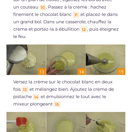
un couteau
. Passez à la crème : hachez
10
finement le chocolat blanc
et placez-le dans
11
un grand bol. Dans une casserole, chauffez la
crème et portez-la à ébullition
, puis éteignez
12
le feu.
Versez la crème sur le chocolat blanc en deux
fois
et mélangez bien. Ajoutez la crème de
13
pistache
et émulsionnez le tout avec le
14
mixeur plongeant
15