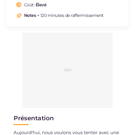
Cholestérol
Coût:
Élevé
mg
123
Sodium
mg
122
Notes
+ 120 minutes de raffermissement
Présentation
Aujourd'hui, nous voulons vous tenter avec une