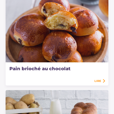
Pain brioché au chocolat
LIRE