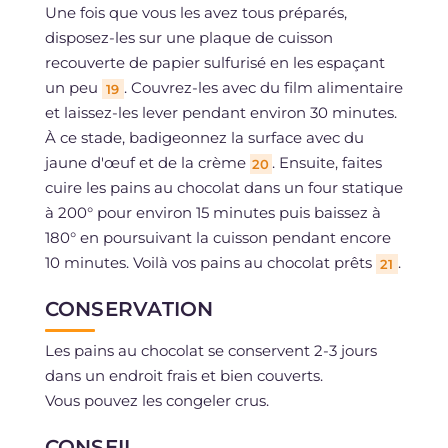
Une fois que vous les avez tous préparés,
disposez-les sur une plaque de cuisson
recouverte de papier sulfurisé en les espaçant
un peu
. Couvrez-les avec du film alimentaire
19
et laissez-les lever pendant environ 30 minutes.
À ce stade, badigeonnez la surface avec du
jaune d'œuf et de la crème
. Ensuite, faites
20
cuire les pains au chocolat dans un four statique
à 200° pour environ 15 minutes puis baissez à
180° en poursuivant la cuisson pendant encore
10 minutes. Voilà vos pains au chocolat prêts
.
21
CONSERVATION
Les pains au chocolat se conservent 2-3 jours
dans un endroit frais et bien couverts.
Vous pouvez les congeler crus.
CONSEIL