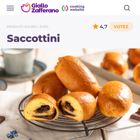
4,7
PRODUITS SUCRÉS LEVÉS
Saccottini