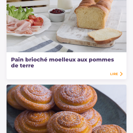
Pain brioché moelleux aux pommes
de terre
LIRE