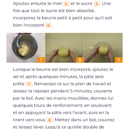
Ajoutez ensuite le miel
et le sucre
. Une
4
5
fois que tout le sucre est bien absorbé,
incorporez le beurre petit à petit pour qu'il soit
bien incorporé
.
6
Lorsque le beurre est bien incorporé, ajoutez le
sel et après quelques minutes, la pâte sera
prête
. Renversez-la sur le plan de travail et
7
laissez-la reposer pendant 5 minutes, couverte
par le bol. Avec les mains mouillées, donnez-lui
quelques tours de renforcement, en soulevant
et en appuyant la pâte vers l'avant, puis en la
tirant vers vous
. Mettez dans un bol, couvrez
8
et laissez lever jusqu'à ce qu'elle double de