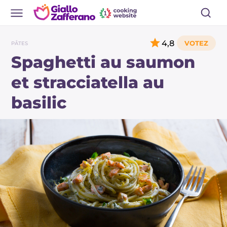
4,8
PÂTES
Spaghetti au saumon
et stracciatella au
basilic