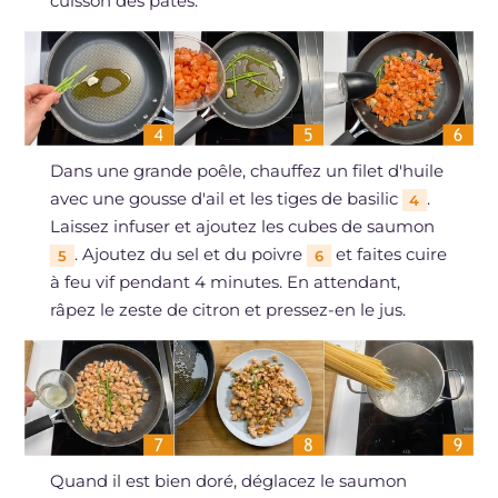
cuisson des pâtes.
Dans une grande poêle, chauffez un filet d'huile
avec une gousse d'ail et les tiges de basilic
.
4
Laissez infuser et ajoutez les cubes de saumon
. Ajoutez du sel et du poivre
et faites cuire
5
6
à feu vif pendant 4 minutes. En attendant,
râpez le zeste de citron et pressez-en le jus.
Quand il est bien doré, déglacez le saumon