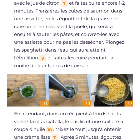
avec le jus de citron
et faites cuire encore 1-2
7
minutes. Transférez les cubes de saumon dans
une assiette, en les égouttant de la graisse de
cuisson et en réservant la poêle, qui servira
ensuite à sauter les pâtes, et couvrez-les avec
une assiette pour ne pas les dessécher. Plongez
les spaghetti dans l'eau qui aura atteint
l'ébullition
et faites-les cuire pendant la
9
moitié de leur temps de cuisson.
En attendant, dans un récipient à bords hauts,
versez la stracciatella, le basilic et une cuillère à
soupe d'huile
. Mixez le tout jusqu'à obtenir
10
une crème lisse
. Après 5 minutes, égouttez
11