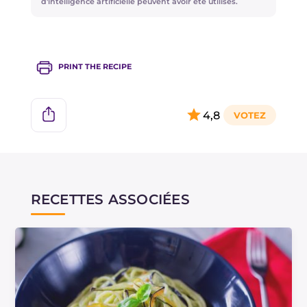
d'intelligence artificielle peuvent avoir été utilisés.
PRINT THE RECIPE
4,8
RECETTES ASSOCIÉES