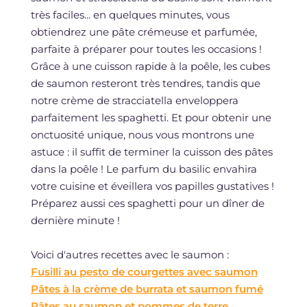
très faciles... en quelques minutes, vous
obtiendrez une pâte crémeuse et parfumée,
parfaite à préparer pour toutes les occasions !
Grâce à une cuisson rapide à la poêle, les cubes
de saumon resteront très tendres, tandis que
notre crème de stracciatella enveloppera
parfaitement les spaghetti. Et pour obtenir une
onctuosité unique, nous vous montrons une
astuce : il suffit de terminer la cuisson des pâtes
dans la poêle ! Le parfum du basilic envahira
votre cuisine et éveillera vos papilles gustatives !
Préparez aussi ces spaghetti pour un dîner de
dernière minute !
Voici d'autres recettes avec le saumon :
Fusilli au pesto de courgettes avec saumon
Pâtes à la crème de burrata et saumon fumé
Pâtes au saumon et pommes de terre