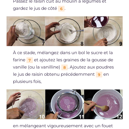
Passez le raisin cuit au moulin à légumes et
gardez le jus de côté
.
6
À ce stade, mélangez dans un bol le sucre et la
farine
et ajoutez les graines de la gousse de
7
vanille (ou la vanilline)
. Ajoutez aux poudres
8
le jus de raisin obtenu précédemment
en
9
plusieurs fois,
en mélangeant vigoureusement avec un fouet