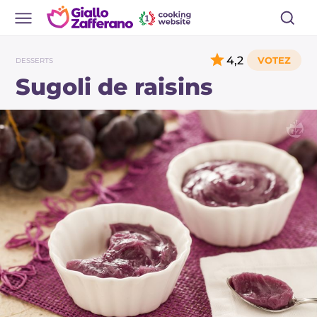
4,2
DESSERTS
Sugoli de raisins