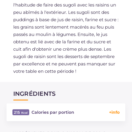
l'habitude de faire des sugoli avec les raisins un
peu abîmés à l'extérieur. Les sugoli sont des
puddings à base de jus de raisin, farine et sucre :
les grains sont lentement macérés au feu puis
passés au moulin à légumes. Ensuite, le jus
obtenu est lié avec de la farine et du sucre et
cuit afin d'obtenir une crème plus dense. Les
sugoli de raisin sont les desserts de septembre
par excellence et ne peuvent pas manquer sur
votre table en cette période !
INGRÉDIENTS
Calories par portion
215
Énergie
Kcal
215
Glucides
g
51.1