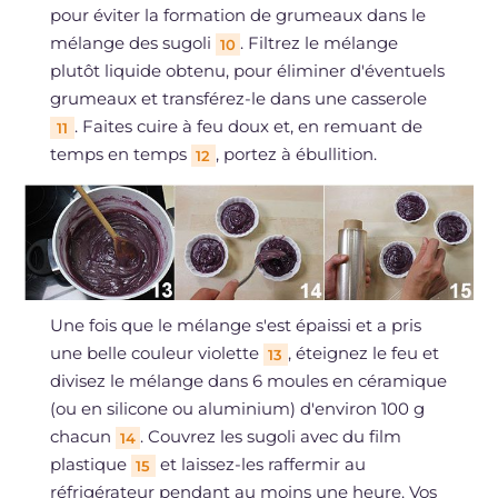
pour éviter la formation de grumeaux dans le
mélange des sugoli
. Filtrez le mélange
10
plutôt liquide obtenu, pour éliminer d'éventuels
grumeaux et transférez-le dans une casserole
. Faites cuire à feu doux et, en remuant de
11
temps en temps
, portez à ébullition.
12
Une fois que le mélange s'est épaissi et a pris
une belle couleur violette
, éteignez le feu et
13
divisez le mélange dans 6 moules en céramique
(ou en silicone ou aluminium) d'environ 100 g
chacun
. Couvrez les sugoli avec du film
14
plastique
et laissez-les raffermir au
15
réfrigérateur pendant au moins une heure. Vos