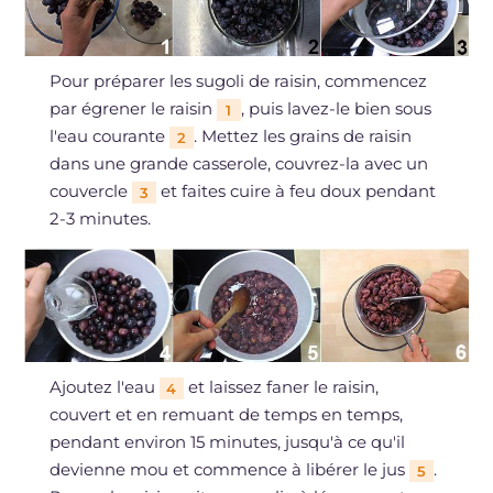
Pour préparer les sugoli de raisin, commencez
par égrener le raisin
, puis lavez-le bien sous
1
l'eau courante
. Mettez les grains de raisin
2
dans une grande casserole, couvrez-la avec un
couvercle
et faites cuire à feu doux pendant
3
2-3 minutes.
Ajoutez l'eau
et laissez faner le raisin,
4
couvert et en remuant de temps en temps,
pendant environ 15 minutes, jusqu'à ce qu'il
devienne mou et commence à libérer le jus
.
5