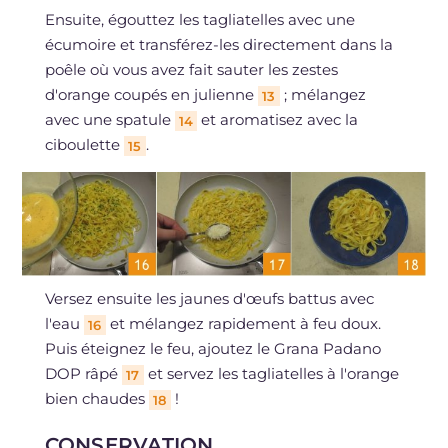
Ensuite, égouttez les tagliatelles avec une
écumoire et transférez-les directement dans la
poêle où vous avez fait sauter les zestes
d'orange coupés en julienne
; mélangez
13
avec une spatule
et aromatisez avec la
14
ciboulette
.
15
Versez ensuite les jaunes d'œufs battus avec
l'eau
et mélangez rapidement à feu doux.
16
Puis éteignez le feu, ajoutez le Grana Padano
DOP râpé
et servez les tagliatelles à l'orange
17
bien chaudes
!
18
CONSERVATION