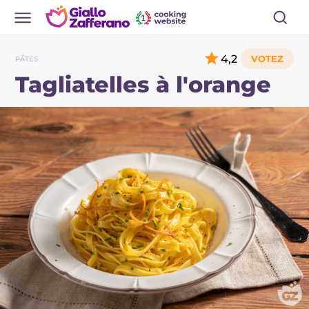
4,2
PÂTES
Tagliatelles à l'orange