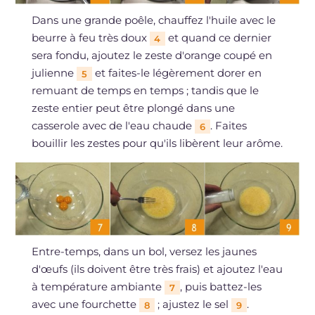
Dans une grande poêle, chauffez l'huile avec le
beurre à feu très doux
et quand ce dernier
4
sera fondu, ajoutez le zeste d'orange coupé en
julienne
et faites-le légèrement dorer en
5
remuant de temps en temps ; tandis que le
zeste entier peut être plongé dans une
casserole avec de l'eau chaude
. Faites
6
bouillir les zestes pour qu'ils libèrent leur arôme.
Entre-temps, dans un bol, versez les jaunes
d'œufs (ils doivent être très frais) et ajoutez l'eau
à température ambiante
, puis battez-les
7
avec une fourchette
; ajustez le sel
.
8
9