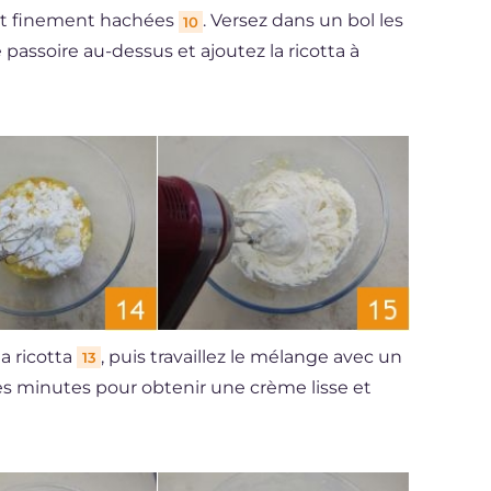
ient finement hachées
. Versez dans un bol les
10
 passoire au-dessus et ajoutez la ricotta à
a ricotta
, puis travaillez le mélange avec un
13
 minutes pour obtenir une crème lisse et