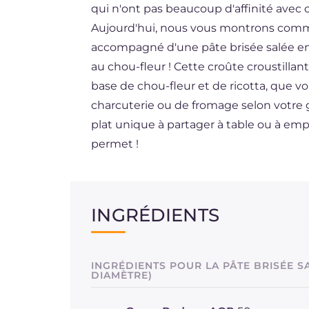
qui n'ont pas beaucoup d'affinité avec
DE
Aujourd'hui, nous vous montrons comm
BR
accompagné d'une pâte brisée salée enr
au chou-fleur ! Cette croûte croustilla
NL
base de chou-fleur et de ricotta, que vo
charcuterie ou de fromage selon votre 
plat unique à partager à table ou à emp
permet !
INGRÉDIENTS
INGRÉDIENTS POUR LA PÂTE BRISÉE S
DIAMÈTRE)