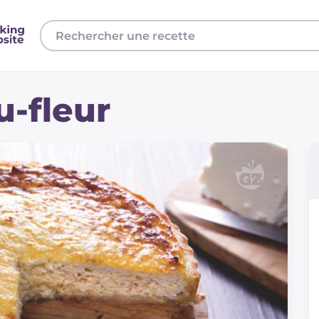
u-fleur