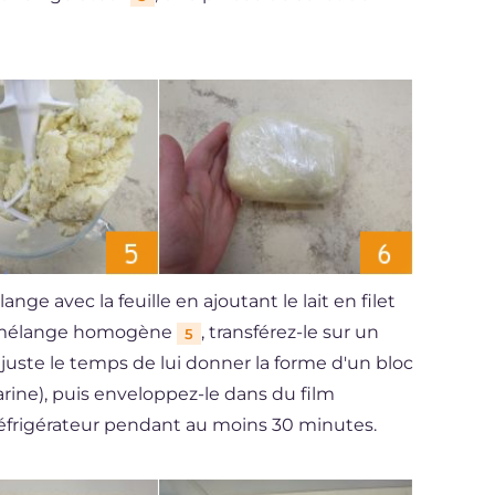
nge avec la feuille en ajoutant le lait en filet
n mélange homogène
, transférez-le sur un
5
u juste le temps de lui donner la forme d'un bloc
 farine), puis enveloppez-le dans du film
 réfrigérateur pendant au moins 30 minutes.