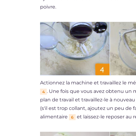
poivre.
Actionnez la machine et travaillez le méla
. Une fois que vous avez obtenu u
4
plan de travail et travaillez-le à nouvea
(s'il est trop collant, ajoutez un peu de
alimentaire
et laissez-le reposer au
6