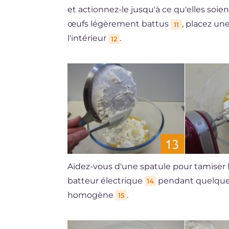
et actionnez-le jusqu'à ce qu'elles so
œufs légèrement battus
, placez une
11
l'intérieur
.
12
Aidez-vous d'une spatule pour tamiser l
batteur électrique
pendant quelques
14
homogène
.
15