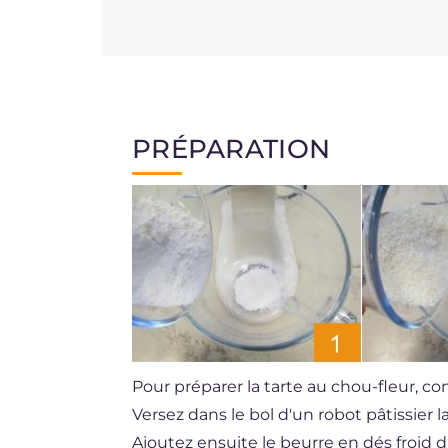
PRÉPARATION
Pour préparer la tarte au chou-fleur, co
Versez dans le bol d'un robot pâtissier l
Ajoutez ensuite le beurre en dés froid d