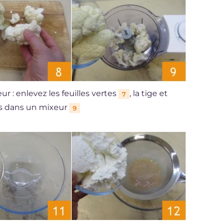
 : enlevez les feuilles vertes
, la tige et
7
les dans un mixeur
9