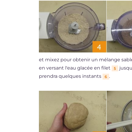
et mixez pour obtenir un mélange sab
en versant l'eau glacée en filet
jusqu
5
prendra quelques instants
.
6