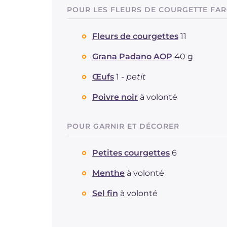
POUR LES FLEURS DE COURGETTE FAR
Fleurs de courgettes
11
Grana Padano AOP
40 g
Œufs
1 -
petit
Poivre noir
à volonté
POUR GARNIR ET DÉCORER
Petites courgettes
6
Menthe
à volonté
Sel fin
à volonté