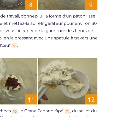
 de travail, donnez-lui la forme d'un pâton lisse
e et mettez-la au réfrigérateur pour environ 30
 vous occuper de la garniture des fleurs de
ol en la pressant avec une spatule à travers une
 l'œuf
,
9
achées
, le Grana Padano râpé
, du sel et du
10
11