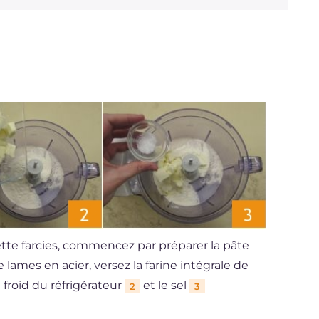
gette farcies, commencez par préparer la pâte
 lames en acier, versez la farine intégrale de
e froid du réfrigérateur
et le sel
2
3