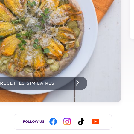
 RECETTES SIMILAIRES
FOLLOW US