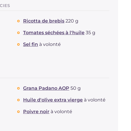
Sodium
mg
743
CIES
Ricotta de brebis
220 g
Tomates séchées à l'huile
35 g
Sel fin
à volonté
Grana Padano AOP
50 g
Huile d'olive extra vierge
à volonté
Poivre noir
à volonté