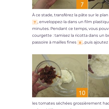
À ce stade, transférez la pâte sur le plan
, enveloppez-la dans un film plastiqu
7
minutes. Pendant ce temps, vous pouvez
courgette : tamisez la ricotta dans un b
passoire à mailles fines
, puis ajoutez
8
les tomates séchées grossièrement h