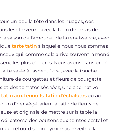
tous un peu la tête dans les nuages, des
ns les cheveux... avec la tatin de fleurs de
 la saison de l'amour et de la renaissance, avec
ssique
tarte tatin
à laquelle nous nous sommes
anceux qui, comme cela arrive souvent, a mené
sserie les plus célèbres. Nous avons transformé
rte salée à l'aspect floral, avec la touche
rniture de courgettes et fleurs de courgette
is et des tomates séchées, une alternative
s
tatin aux fenouils
,
tatin d'échalotes
ou au
ur un dîner végétarien, la tatin de fleurs de
euse et originale de mettre sur la table la
a délicatesse des boutons aux teintes pastel et
n peu étourdis... un hymne au réveil de la