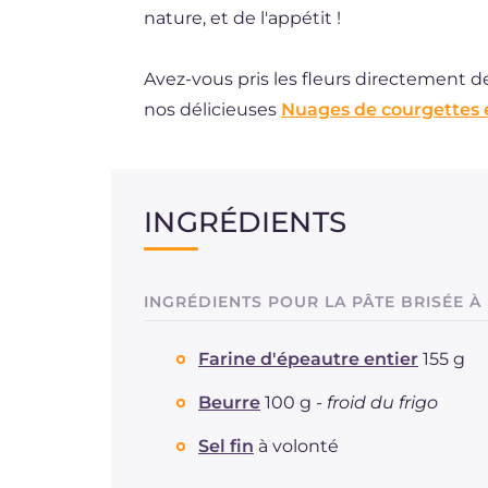
nature, et de l'appétit !
Avez-vous pris les fleurs directement d
nos délicieuses
Nuages de courgettes 
INGRÉDIENTS
INGRÉDIENTS POUR LA PÂTE BRISÉE À
Farine d'épeautre entier
155 g
Beurre
100 g -
froid du frigo
Sel fin
à volonté