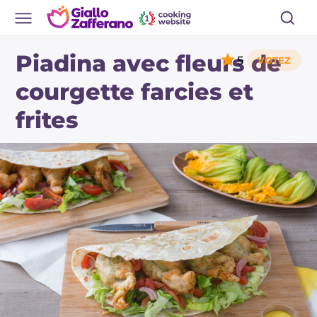
Piadina avec fleurs de
5
courgette farcies et
frites