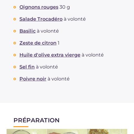
Oignons rouges
30 g
Salade Trocadéro
à volonté
Basilic
à volonté
Zeste de citron
1
Huile d'olive extra vierge
à volonté
Sel fin
à volonté
Poivre noir
à volonté
PRÉPARATION