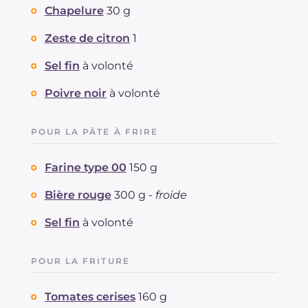
Chapelure
30 g
Zeste de citron
1
Sel fin
à volonté
Poivre noir
à volonté
POUR LA PÂTE À FRIRE
Farine type 00
150 g
Bière rouge
300 g -
froide
Sel fin
à volonté
POUR LA FRITURE
Tomates cerises
160 g