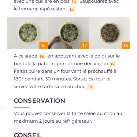
avec une cuillère en bois
. Saupoudrez avec
14
le fromage râpé restant
.
15
À ce stade
, en appuyant avec le doigt sur le
16
bord de la pâte, imprimez une décoration
.
17
Faites cuire dans un four ventilé préchauffé à
180° pendant 30 minutes. Sortez du four et
servez votre tarte salée au chou
.
18
CONSERVATION
Vous pouvez conserver la tarte salée au chou au
maximum 2 jours au réfrigérateur.
CONSEIL