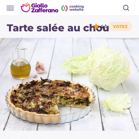
Tarte salée au chou
4,1