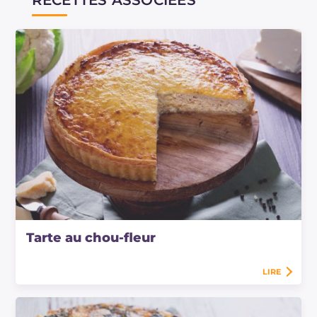
RECETTES ASSOCIÉES
Tarte au chou-fleur
LIRE