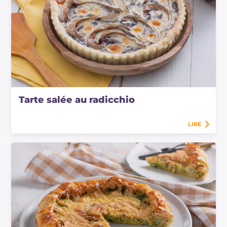
Tarte salée au radicchio
LIRE