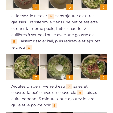
et laissez-le rissoler
, sans ajouter d'autres
4
graisses. Transférez-le dans une petite assiette
et dans la même poêle, faites chauffer 2
cuillères à soupe d'huile avec une gousse d'ail
. Laissez rissoler l'ail, puis retirez-le et ajoutez
5
le chou
.
6
Ajoutez un demi-verre d'eau
, salez et
7
couvrez la poêle avec un couvercle
. Laissez
8
cuire pendant 5 minutes, puis ajoutez le lard
grillé et le poivre noir
.
9