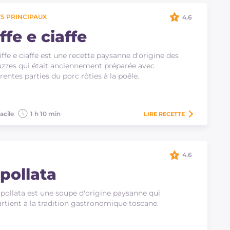
S PRINCIPAUX
4.6
ffe e ciaffe
iffe e ciaffe est une recette paysanne d'origine des
zzes qui était anciennement préparée avec
érentes parties du porc rôties à la poêle.
acile
1 h 10 min
LIRE
RECETTE
4.6
ipollata
ipollata est une soupe d'origine paysanne qui
rtient à la tradition gastronomique toscane.