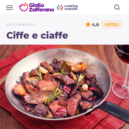
4,6
PLATS PRINCIPAUX
Ciffe e ciaffe