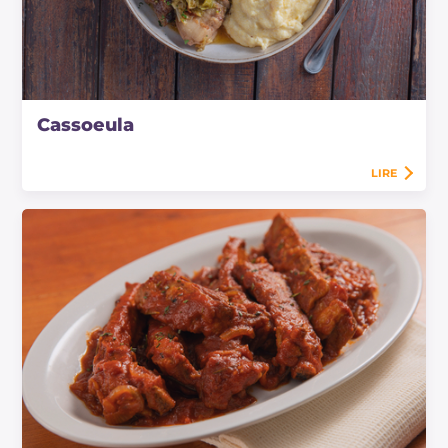
Cassoeula
LIRE