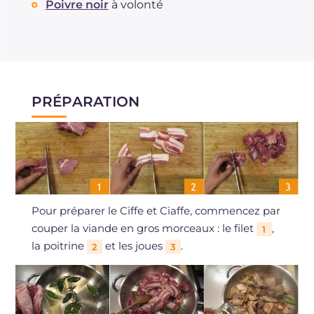
Poivre noir
à volonté
PRÉPARATION
Pour préparer le Ciffe et Ciaffe, commencez par
couper la viande en gros morceaux : le filet
,
1
la poitrine
et les joues
.
2
3