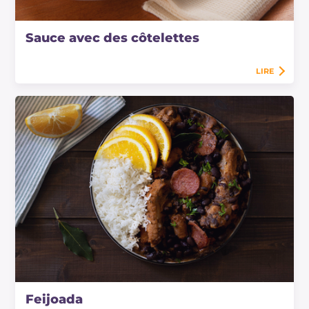
Sauce avec des côtelettes
LIRE
Feijoada