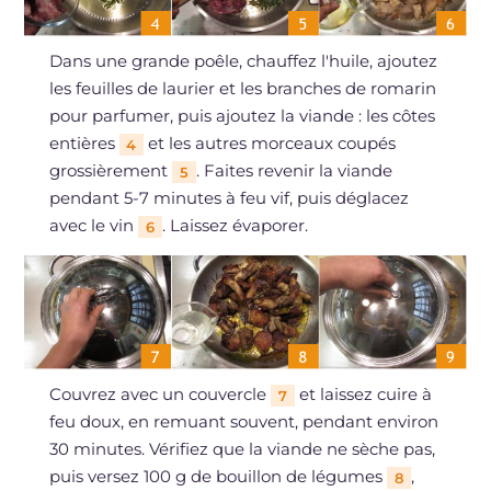
Dans une grande poêle, chauffez l'huile, ajoutez
les feuilles de laurier et les branches de romarin
pour parfumer, puis ajoutez la viande : les côtes
entières
et les autres morceaux coupés
4
grossièrement
. Faites revenir la viande
5
pendant 5-7 minutes à feu vif, puis déglacez
avec le vin
. Laissez évaporer.
6
Couvrez avec un couvercle
et laissez cuire à
7
feu doux, en remuant souvent, pendant environ
30 minutes. Vérifiez que la viande ne sèche pas,
puis versez 100 g de bouillon de légumes
,
8