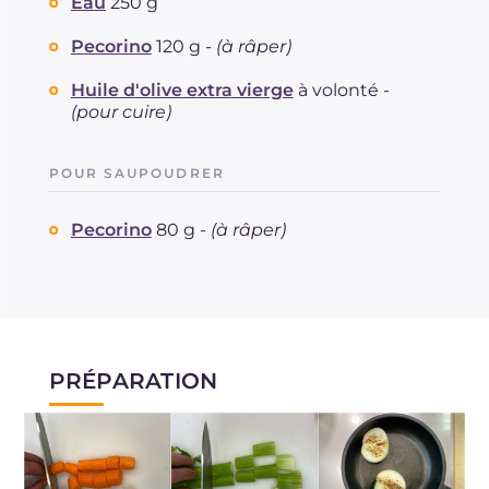
Eau
250 g
Pecorino
120 g -
(à râper)
Huile d'olive extra vierge
à volonté -
(pour cuire)
POUR SAUPOUDRER
Pecorino
80 g -
(à râper)
PRÉPARATION