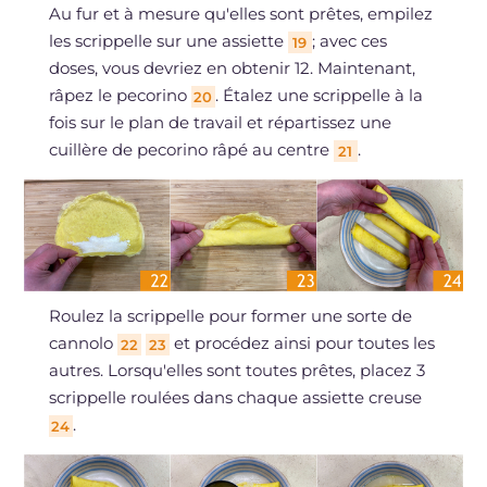
Au fur et à mesure qu'elles sont prêtes, empilez
les scrippelle sur une assiette
; avec ces
19
doses, vous devriez en obtenir 12. Maintenant,
râpez le pecorino
. Étalez une scrippelle à la
20
fois sur le plan de travail et répartissez une
cuillère de pecorino râpé au centre
.
21
Roulez la scrippelle pour former une sorte de
cannolo
et procédez ainsi pour toutes les
22
23
autres. Lorsqu'elles sont toutes prêtes, placez 3
scrippelle roulées dans chaque assiette creuse
.
24