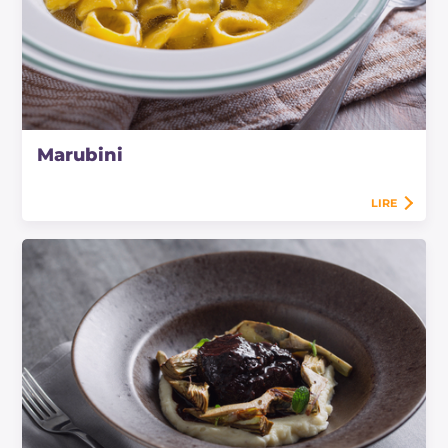
Marubini
LIRE