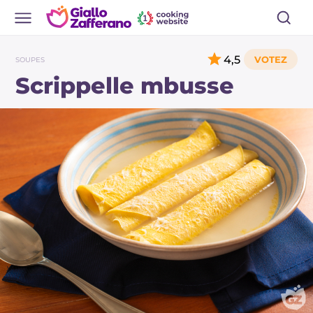
4,5
SOUPES
Scrippelle mbusse