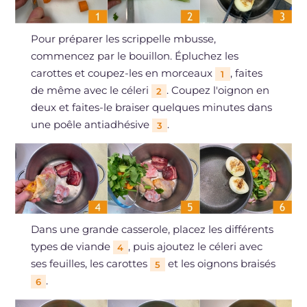
Pour préparer les scrippelle mbusse,
commencez par le bouillon. Épluchez les
carottes et coupez-les en morceaux
, faites
1
de même avec le céleri
. Coupez l'oignon en
2
deux et faites-le braiser quelques minutes dans
une poêle antiadhésive
.
3
Dans une grande casserole, placez les différents
types de viande
, puis ajoutez le céleri avec
4
ses feuilles, les carottes
et les oignons braisés
5
.
6