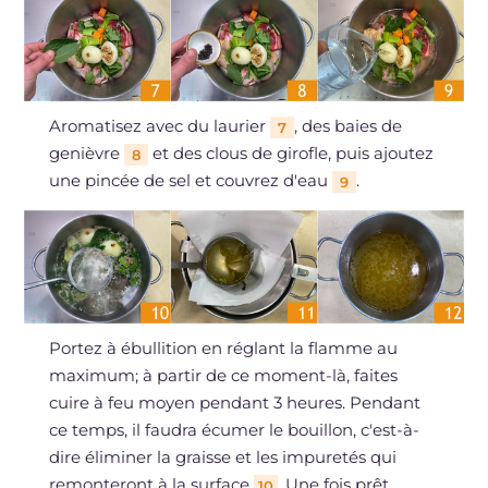
Aromatisez avec du laurier
, des baies de
7
genièvre
et des clous de girofle, puis ajoutez
8
une pincée de sel et couvrez d'eau
.
9
Portez à ébullition en réglant la flamme au
maximum; à partir de ce moment-là, faites
cuire à feu moyen pendant 3 heures. Pendant
ce temps, il faudra écumer le bouillon, c'est-à-
dire éliminer la graisse et les impuretés qui
remonteront à la surface
. Une fois prêt,
10