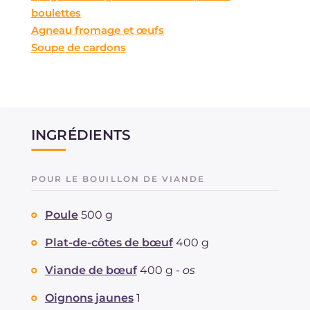
boulettes
Agneau fromage et œufs
Soupe de cardons
INGRÉDIENTS
POUR LE BOUILLON DE VIANDE
Poule
500 g
Plat-de-côtes de bœuf
400 g
Viande de bœuf
400 g -
os
Oignons jaunes
1