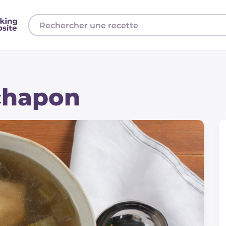
 chapon