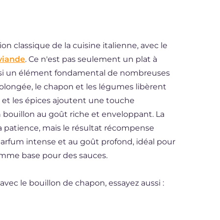
n classique de la cuisine italienne, avec le
viande
. Ce n'est pas seulement un plat à
ussi un élément fondamental de nombreuses
rolongée, le chapon et les légumes libèrent
s et les épices ajoutent une touche
n bouillon au goût riche et enveloppant. La
a patience, mais le résultat récompense
 parfum intense et au goût profond, idéal pour
comme base pour des sauces.
 avec le bouillon de chapon, essayez aussi :