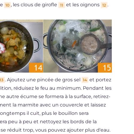
re
, les clous de girofle
et les oignons
.
10
11
12
. Ajoutez une pincée de gros sel
et portez
13
14
llition, réduisez le feu au minimum. Pendant les
 autre écume se formera à la surface, retirez-
ement la marmite avec un couvercle et laissez
ngtemps il cuit, plus le bouillon sera
ra peu à peu et nettoyez les bords de la
se réduit trop, vous pouvez ajouter plus d'eau.