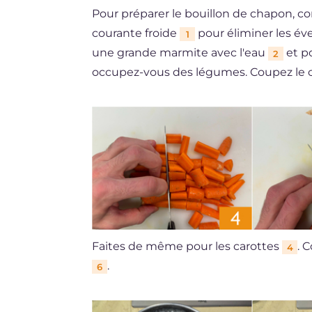
Pour préparer le bouillon de chapon, c
courante froide
pour éliminer les év
1
une grande marmite avec l'eau
et po
2
occupez-vous des légumes. Coupez le 
Faites de même pour les carottes
. 
4
.
6