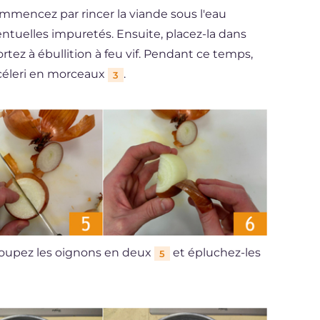
ommencez par rincer la viande sous l'eau
entuelles impuretés. Ensuite, placez-la dans
rtez à ébullition à feu vif. Pendant ce temps,
céleri en morceaux
.
3
Coupez les oignons en deux
et épluchez-les
5