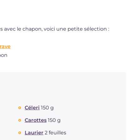
 avec le chapon, voici une petite sélection :
rave
pon
Céleri
150 g
Carottes
150 g
Laurier
2 feuilles