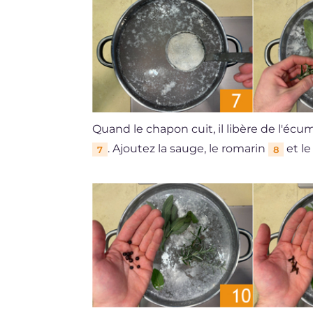
Quand le chapon cuit, il libère de l'éc
. Ajoutez la sauge, le romarin
et le
7
8