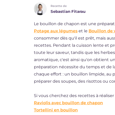
Recette de
DE
Sebastian Fitarau
ES
Le bouillon de chapon est une préparatio
BR
Potage aux légumes
et le
Bouillon de 
NL
consommer dès qu'il est prêt, mais a
recettes. Pendant la cuisson lente et p
toute leur saveur, tandis que les herbe
aromatique, c'est ainsi qu'on obtient u
préparation nécessite du temps et de l
chaque effort : un bouillon limpide, au
préparer des soupes, des risottos ou 
Si vous cherchez des recettes à réaliser
Raviolis avec bouillon de chapon
Tortellini en bouillon