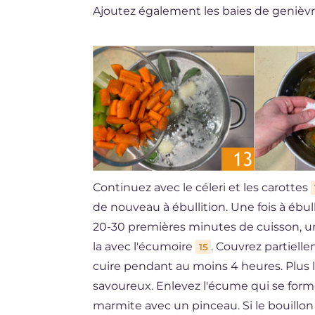
Ajoutez également les baies de genièv
Continuez avec le céleri et les carottes
de nouveau à ébullition. Une fois à ébu
20-30 premières minutes de cuisson, une
la avec l'écumoire
. Couvrez partiell
15
cuire pendant au moins 4 heures. Plus lo
savoureux. Enlevez l'écume qui se forme
marmite avec un pinceau. Si le bouillon 