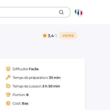
3,4
/5
Difficulté:
Facile
Temps de préparation:
30 min
Temps de cuisson:
5 h 50 min
Portion:
8
Coût:
Bas