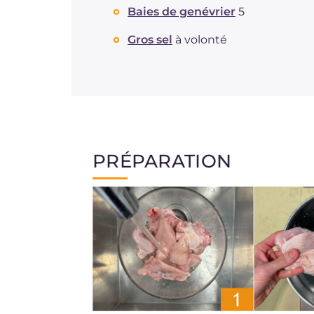
Baies de genévrier
5
Gros sel
à volonté
PRÉPARATION