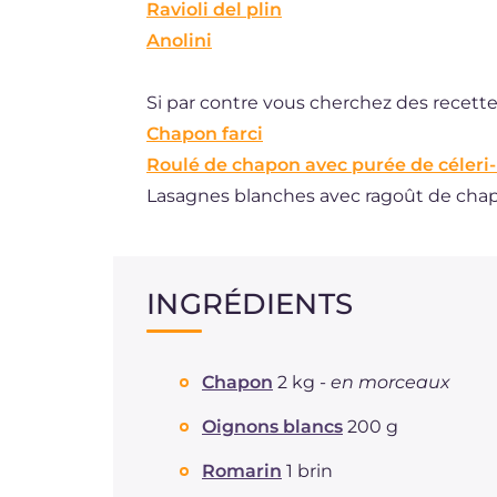
Ravioli del plin
Anolini
Si par contre vous cherchez des recettes
Chapon farci
Roulé de chapon avec purée de céleri-
Lasagnes blanches avec ragoût de cha
INGRÉDIENTS
Chapon
2 kg -
en morceaux
Oignons blancs
200 g
Romarin
1 brin