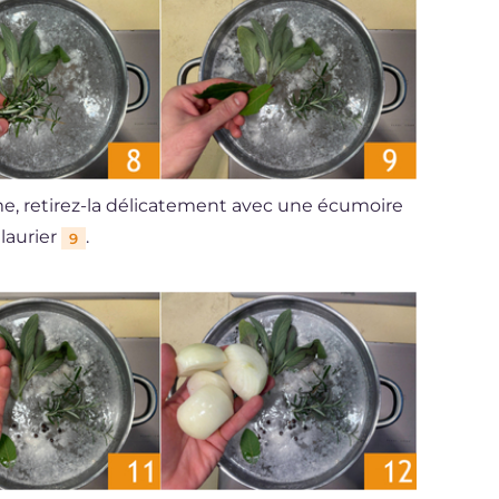
ume, retirez-la délicatement avec une écumoire
 laurier
.
9