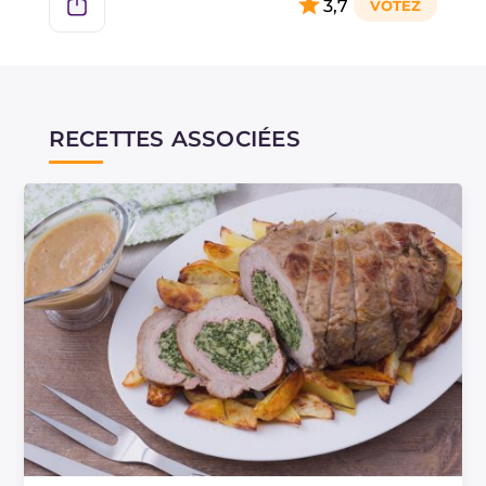
3,7
2 ou 3 fois pour éviter qu'il ne sèche.
Encore plus délicieux ? Mixez le jus de légumes
que vous avez préparé pour arroser chaque
portion de chapon farci que vous servirez :
RECETTES ASSOCIÉES
irrésistible