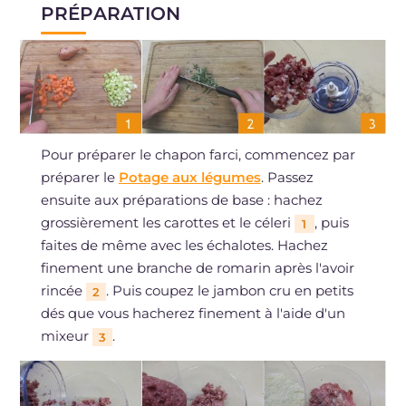
PRÉPARATION
Pour préparer le chapon farci, commencez par
préparer le
Potage aux légumes
. Passez
ensuite aux préparations de base : hachez
grossièrement les carottes et le céleri
, puis
1
faites de même avec les échalotes. Hachez
finement une branche de romarin après l'avoir
rincée
. Puis coupez le jambon cru en petits
2
dés que vous hacherez finement à l'aide d'un
mixeur
.
3