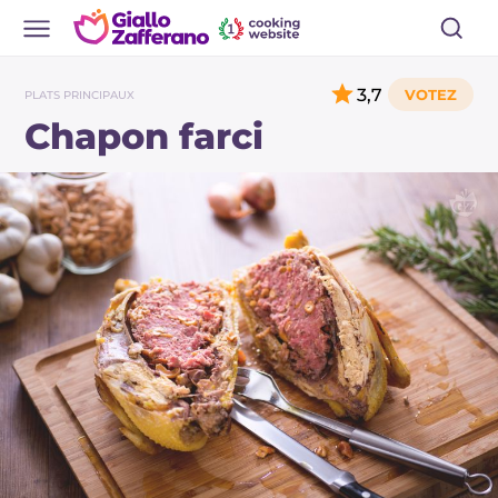
3,7
PLATS PRINCIPAUX
Chapon farci