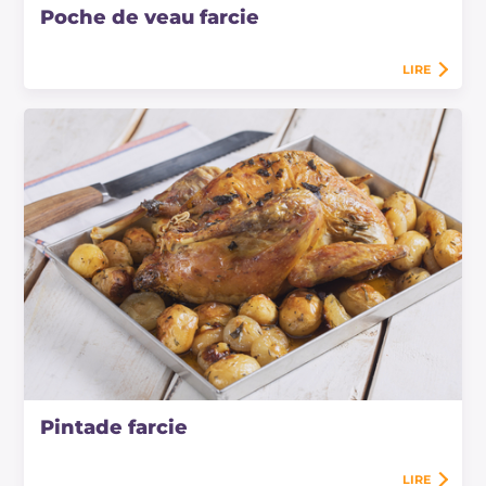
Poche de veau farcie
LIRE
Pintade farcie
LIRE