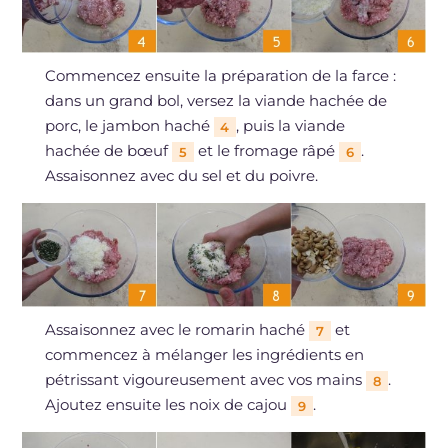
Commencez ensuite la préparation de la farce :
dans un grand bol, versez la viande hachée de
porc, le jambon haché
, puis la viande
4
hachée de bœuf
et le fromage râpé
.
5
6
Assaisonnez avec du sel et du poivre.
Assaisonnez avec le romarin haché
et
7
commencez à mélanger les ingrédients en
pétrissant vigoureusement avec vos mains
.
8
Ajoutez ensuite les noix de cajou
.
9