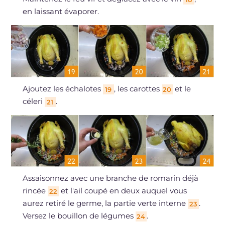
en laissant évaporer.
Ajoutez les échalotes
, les carottes
et le
19
20
céleri
.
21
Assaisonnez avec une branche de romarin déjà
rincée
et l'ail coupé en deux auquel vous
22
aurez retiré le germe, la partie verte interne
.
23
Versez le bouillon de légumes
.
24