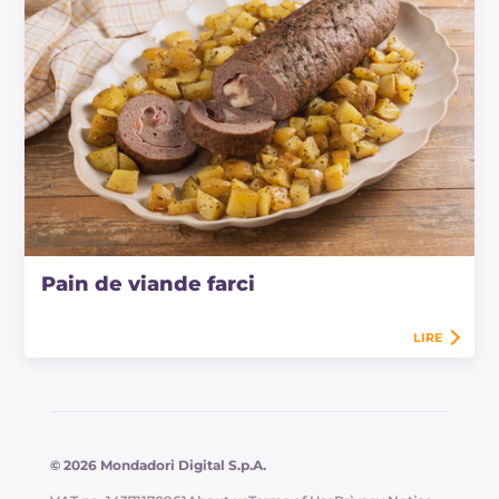
Pain de viande farci
LIRE
© 2026 Mondadori Digital S.p.A.