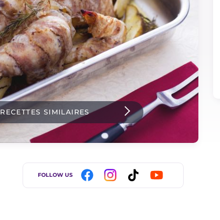
 RECETTES SIMILAIRES
FOLLOW US