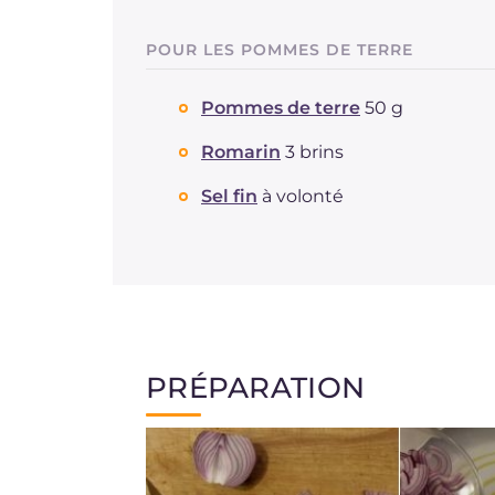
POUR LES POMMES DE TERRE
Pommes de terre
50 g
Romarin
3 brins
Sel fin
à volonté
PRÉPARATION