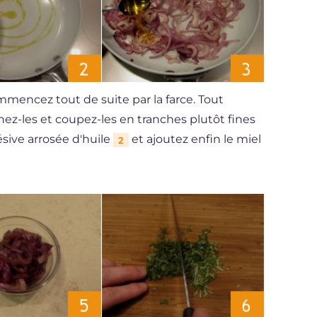
ommencez tout de suite par la farce. Tout
hez-les et coupez-les en tranches plutôt fines
sive arrosée d'huile
et ajoutez enfin le miel
2