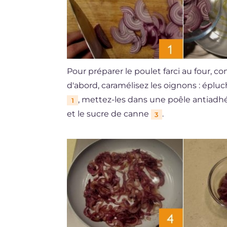
Pour préparer le poulet farci au four, c
d'abord, caramélisez les oignons : épluc
, mettez-les dans une poêle antiadhé
1
et le sucre de canne
.
3