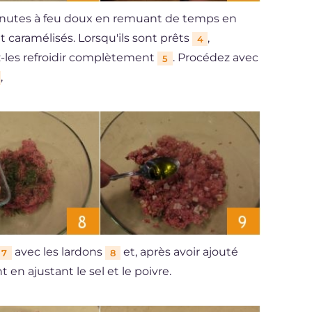
minutes à feu doux en remuant de temps en
t caramélisés. Lorsqu'ils sont prêts
,
4
ez-les refroidir complètement
. Procédez avec
5
,
avec les lardons
et, après avoir ajouté
7
8
 en ajustant le sel et le poivre.