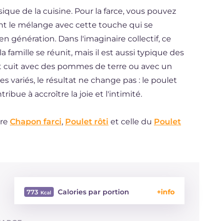
sique de la cuisine. Pour la farce, vous pouvez
nt le mélange avec cette touche qui se
génération. Dans l'imaginaire collectif, ce
 famille se réunit, mais il est aussi typique des
oit cuit avec des pommes de terre ou avec un
ariés, le résultat ne change pas : le poulet
tribue à accroître la joie et l'intimité.
tre
Chapon farci
,
Poulet rôti
et celle du
Poulet
Calories par portion
773
Énergie
Kcal
773