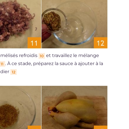
mélisés refroidis
et travaillez le mélange
10
. À ce stade, préparez la sauce à ajouter à la
11
adier
12