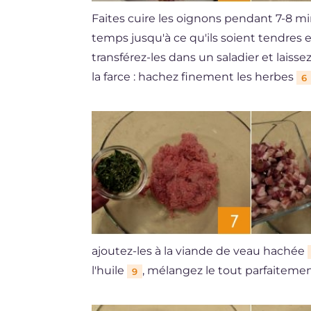
Faites cuire les oignons pendant 7-8 
temps jusqu'à ce qu'ils soient tendres e
transférez-les dans un saladier et laiss
la farce : hachez finement les herbes
6
ajoutez-les à la viande de veau hachée
l'huile
, mélangez le tout parfaitement
9