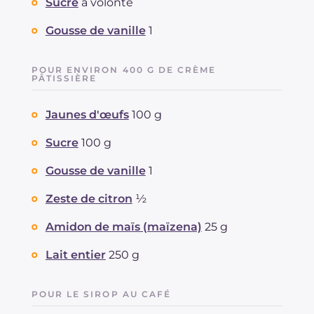
Sucre
à volonté
Gousse de vanille
1
POUR ENVIRON 400 G DE CRÈME
PÂTISSIÈRE
Jaunes d'œufs
100 g
Sucre
100 g
Gousse de vanille
1
Zeste de citron
½
Amidon de maïs (maïzena)
25 g
Lait entier
250 g
POUR LE SIROP AU CAFÉ