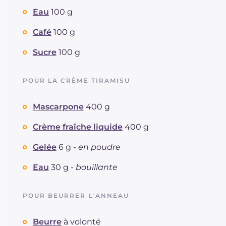
Eau
100 g
Café
100 g
Sucre
100 g
POUR LA CRÈME TIRAMISU
Mascarpone
400 g
Crème fraîche liquide
400 g
Gelée
6 g -
en poudre
Eau
30 g -
bouillante
POUR BEURRER L'ANNEAU
Beurre
à volonté