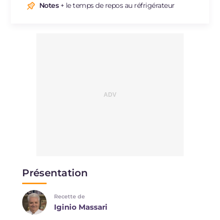
Sodium
mg
250
Notes
+ le temps de repos au réfrigérateur
Présentation
Recette de
Iginio Massari