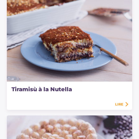
Tiramisù à la Nutella
LIRE