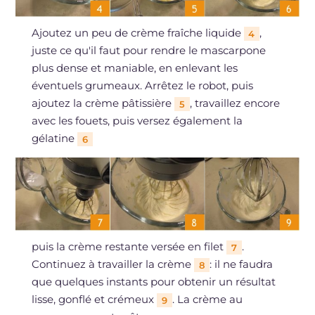
Ajoutez un peu de crème fraîche liquide
,
4
juste ce qu'il faut pour rendre le mascarpone
plus dense et maniable, en enlevant les
éventuels grumeaux. Arrêtez le robot, puis
ajoutez la crème pâtissière
, travaillez encore
5
avec les fouets, puis versez également la
gélatine
6
puis la crème restante versée en filet
.
7
Continuez à travailler la crème
: il ne faudra
8
que quelques instants pour obtenir un résultat
lisse, gonflé et crémeux
. La crème au
9