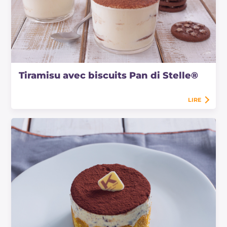
Tiramisu avec biscuits Pan di Stelle®
LIRE