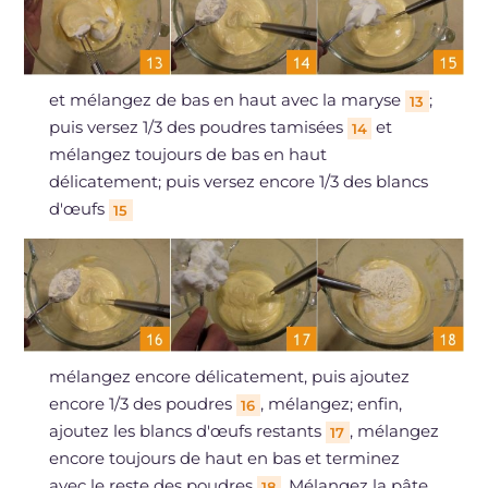
et mélangez de bas en haut avec la maryse
;
13
puis versez 1/3 des poudres tamisées
et
14
mélangez toujours de bas en haut
délicatement; puis versez encore 1/3 des blancs
d'œufs
15
mélangez encore délicatement, puis ajoutez
encore 1/3 des poudres
, mélangez; enfin,
16
ajoutez les blancs d'œufs restants
, mélangez
17
encore toujours de haut en bas et terminez
avec le reste des poudres
. Mélangez la pâte
18