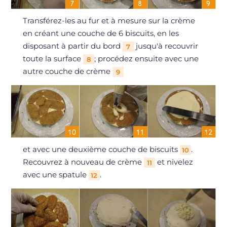
Transférez-les au fur et à mesure sur la crème
en créant une couche de 6 biscuits, en les
disposant à partir du bord
jusqu'à recouvrir
7
toute la surface
; procédez ensuite avec une
8
autre couche de crème
9
et avec une deuxième couche de biscuits
.
10
Recouvrez à nouveau de crème
et nivelez
11
avec une spatule
.
12