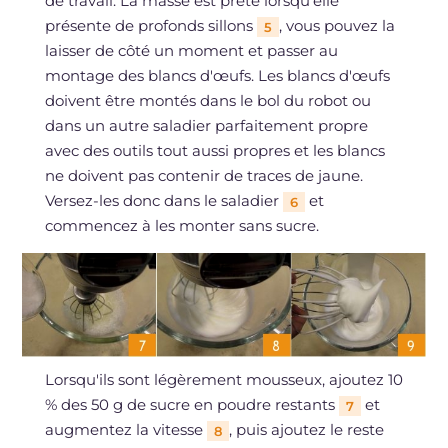
de travail. La masse est prête lorsqu'elle
présente de profonds sillons
, vous pouvez la
5
laisser de côté un moment et passer au
montage des blancs d'œufs. Les blancs d'œufs
doivent être montés dans le bol du robot ou
dans un autre saladier parfaitement propre
avec des outils tout aussi propres et les blancs
ne doivent pas contenir de traces de jaune.
Versez-les donc dans le saladier
et
6
commencez à les monter sans sucre.
Lorsqu'ils sont légèrement mousseux, ajoutez 10
% des 50 g de sucre en poudre restants
et
7
augmentez la vitesse
, puis ajoutez le reste
8