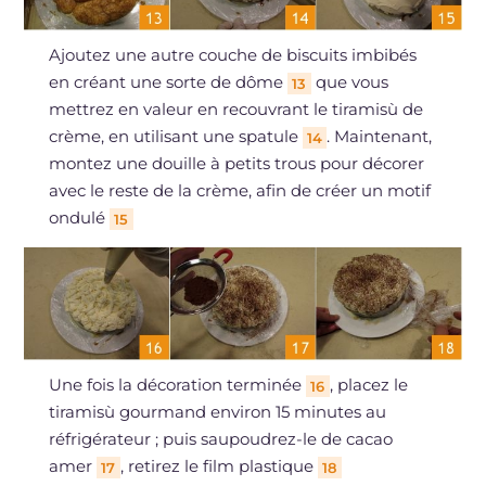
Ajoutez une autre couche de biscuits imbibés
en créant une sorte de dôme
que vous
13
mettrez en valeur en recouvrant le tiramisù de
crème, en utilisant une spatule
. Maintenant,
14
montez une douille à petits trous pour décorer
avec le reste de la crème, afin de créer un motif
ondulé
15
Une fois la décoration terminée
, placez le
16
tiramisù gourmand environ 15 minutes au
réfrigérateur ; puis saupoudrez-le de cacao
amer
, retirez le film plastique
17
18