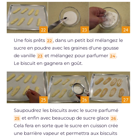
Une fois prêts
, dans un petit bol mélangez le
22
sucre en poudre avec les graines d'une gousse
de vanille
et mélangez pour parfumer
.
23
24
Le biscuit en gagnera en goût.
Saupoudrez les biscuits avec le sucre parfumé
et enfin avec beaucoup de sucre glace
.
25
26
Cela fera en sorte que le sucre en cuisson crée
une barrière vapeur et permettra aux biscuits