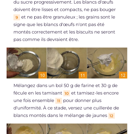
du sucre progressivement. Les blancs d'œufs
doivent être lisses et compacts, ne pas bouger
et ne pas être granuleux ; les grains sont le
9
signe que les blancs d'œufs n'ont pas été
montés correctement et les biscuits ne seront
pas comme ils devraient être.
Mélangez dans un bol 50 g de farine et 30 g de
fécule en les tamisant
et tamisez-les encore
10
une fois ensemble
pour donner plus
11
d'uniformité. À ce stade, versez une cuillerée de
blancs montés dans le mélange de jaunes
12