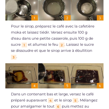
Pour le sirop, préparez le café avec la cafetière
moka et laissez tiédir. Versez ensuite 100 g
d'eau dans une petite casserole, puis 100 g de
sucre
et allumez le feu
. Laissez le sucre
1
2
se dissoudre et que le sirop arrive à ébullition
.
3
Dans un contenant bas et large, versez le café
préparé auparavant
et le sirop
. Mélangez
4
5
pour amalgamer le tout
puis mettez au
6