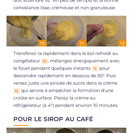
doit atteindre 92° en peu de temps) et la bonne
consistance lisse, crémeuse et non granuleuse.
Transférez-la rapidement dans le bol refroidi au
congélateur
, mélangez énergiquement avec
10
le fouet pendant quelques instants
pour
11
descendre rapidement en dessous de 50°. Puis
versez juste une pincée de sucre dans la crème
qui servira à empêcher la formation d'une
12
croûte en surface. Placez la crème au
réfrigérateur (à 4°) pendant environ 10 minutes.
POUR LE SIROP AU CAFÉ