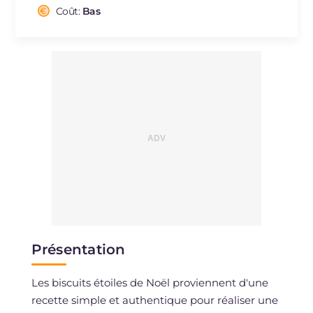
Cholestérol
Coût:
Bas
mg
0.2
Sodium
mg
2.1
Présentation
Les biscuits étoiles de Noël proviennent d'une
recette simple et authentique pour réaliser une