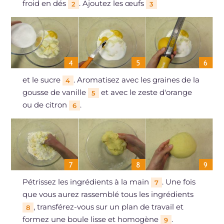
froid en dés
. Ajoutez les œufs
2
3
et le sucre
. Aromatisez avec les graines de la
4
gousse de vanille
et avec le zeste d'orange
5
ou de citron
.
6
Pétrissez les ingrédients à la main
. Une fois
7
que vous aurez rassemblé tous les ingrédients
, transférez-vous sur un plan de travail et
8
formez une boule lisse et homogène
.
9