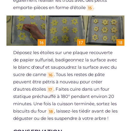
également réaliser les trous avec des petits
emporte-pièces en forme d'étoile
.
15
Déposez les étoiles sur une plaque recouverte
de papier sulfurisé, badigeonnez la surface avec
le blanc d'œuf et saupoudrez la surface avec du
sucre de canne
. Tous les restes de pâte
16
peuvent être pétris à nouveau pour créer
d'autres étoiles
. Faites cuire dans un four
17
statique préchauffé à 180° pendant environ 20
minutes. Une fois la cuisson terminée, sortez les
biscuits du four
, laissez-les tiédir avant de les
18
déguster ou de les suspendre à votre arbre !