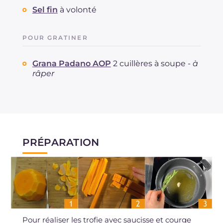
Sel fin
à volonté
POUR GRATINER
Grana Padano AOP
2 cuillères à soupe -
à
râper
PRÉPARATION
Pour réaliser les trofie avec saucisse et courge