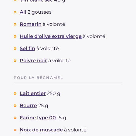
Ail
2 gousses
Romarin
à volonté
Huile d'olive extra vierge
à volonté
Sel fin
à volonté
Poivre noir
à volonté
POUR LA BÉCHAMEL
Lait entier
250 g
Beurre
25 g
Farine type 00
15 g
Noix de muscade
à volonté