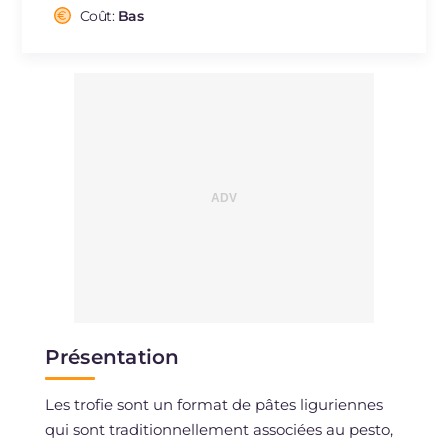
Cholestérol
Coût:
Bas
mg
82
Sodium
mg
1166
Présentation
Les trofie sont un format de pâtes liguriennes
qui sont traditionnellement associées au pesto,