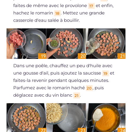
faites de même avec le provolone
et enfin,
17
hachez le romarin
. Mettez une grande
18
casserole d'eau salée à bouillir.
Dans une poêle, chauffez un peu d'huile avec
une gousse d'ail, puis ajoutez la saucisse
et
19
faites-la revenir pendant quelques minutes.
Parfumez avec le romarin haché
, puis
20
déglacez avec du vin blanc
.
21