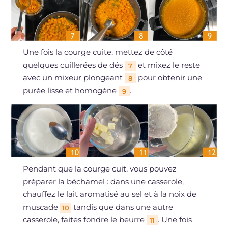
Une fois la courge cuite, mettez de côté
quelques cuillerées de dés
et mixez le reste
7
avec un mixeur plongeant
pour obtenir une
8
purée lisse et homogène
.
9
Pendant que la courge cuit, vous pouvez
préparer la béchamel : dans une casserole,
chauffez le lait aromatisé au sel et à la noix de
muscade
tandis que dans une autre
10
casserole, faites fondre le beurre
. Une fois
11