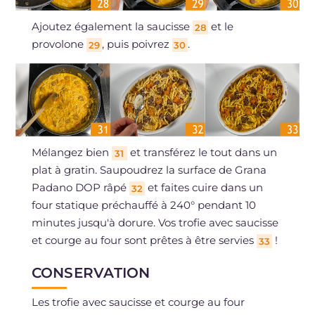
Ajoutez également la saucisse
et le
28
provolone
, puis poivrez
.
29
30
Mélangez bien
et transférez le tout dans un
31
plat à gratin. Saupoudrez la surface de Grana
Padano DOP râpé
et faites cuire dans un
32
four statique préchauffé à 240° pendant 10
minutes jusqu'à dorure. Vos trofie avec saucisse
et courge au four sont prêtes à être servies
!
33
CONSERVATION
Les trofie avec saucisse et courge au four