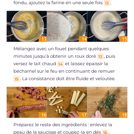
fondu, ajoutez la farine en une seule fois
.
12
Mélangez avec un fouet pendant quelques
minutes jusqu'à obtenir un roux doré
, puis
13
versez le lait chaud
et laissez épaissir la
14
béchamel sur le feu en continuant de remuer
. La consistance doit être fluide et veloutée.
15
Préparez le reste des ingrédients : enlevez la
peau de la saucisse et coupez-la en dés
,
16