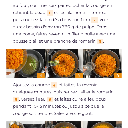
au four, commencez par éplucher la courge en
retirant la peau
et les filaments internes,
1
puis coupez-la en dés d'environ 1 cm
; vous
2
aurez besoin d'environ 780 g de pulpe. Dans
une poêle, faites revenir un filet d'huile avec une
gousse d'ail et une branche de romarin
.
3
Ajoutez la courge
et faites-la revenir
4
quelques minutes, puis retirez l'ail et le romarin
, versez l'eau
et faites cuire à feu doux
5
6
pendant 10-15 minutes ou jusqu'à ce que la
courge soit tendre. Salez à votre goût.