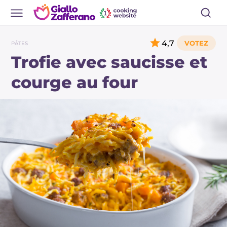
4,7
PÂTES
Trofie avec saucisse et
courge au four