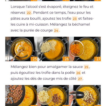
Lorsque l'alcool s'est évaporé, éteignez le feu et
réservez
. Pendant ce temps, l'eau pour les
22
pâtes aura bouilli, ajoutez les trofie
et faites-
23
les cuire à mi-cuisson. Mélangez la béchamel
avec la purée de courge
.
24
Mélangez bien pour amalgamer la sauce
,
25
puis égouttez les trofie dans la poêle
et
26
ajoutez les dés de courge mis de côté
.
27