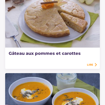
Gâteau aux pommes et carottes
LIRE