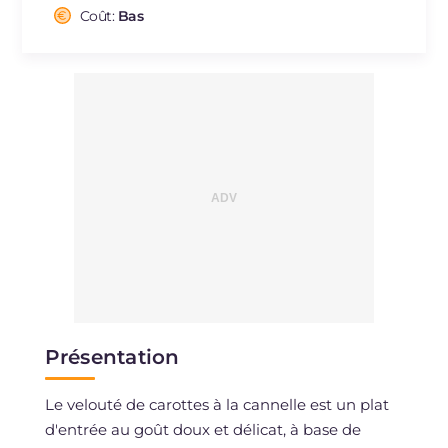
Cholestérol
Coût:
Bas
mg
25
Sodium
mg
315
Présentation
Le velouté de carottes à la cannelle est un plat
d'entrée au goût doux et délicat, à base de