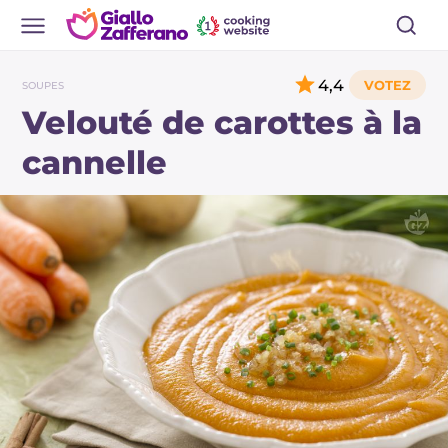
4,4
SOUPES
Velouté de carottes à la
cannelle