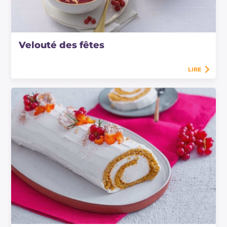
Velouté des fêtes
LIRE