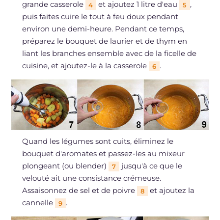
grande casserole
et ajoutez 1 litre d'eau
,
4
5
puis faites cuire le tout à feu doux pendant
environ une demi-heure. Pendant ce temps,
préparez le bouquet de laurier et de thym en
liant les branches ensemble avec de la ficelle de
cuisine, et ajoutez-le à la casserole
.
6
Quand les légumes sont cuits, éliminez le
bouquet d'aromates et passez-les au mixeur
plongeant (ou blender)
jusqu'à ce que le
7
velouté ait une consistance crémeuse.
Assaisonnez de sel et de poivre
et ajoutez la
8
cannelle
.
9