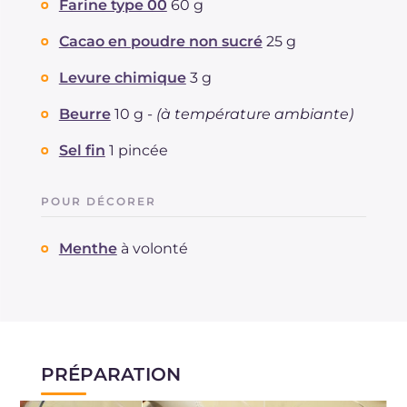
Farine type 00
60 g
Cacao en poudre non sucré
25 g
Levure chimique
3 g
Beurre
10 g -
(à température ambiante)
Sel fin
1 pincée
POUR DÉCORER
Menthe
à volonté
PRÉPARATION