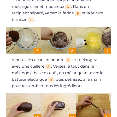
mélange clair et mousseux
. Dans un
4
récipient séparé, versez la farine
et la levure
5
tamisée
.
6
Ajoutez le cacao en poudre
et mélangez
7
avec une cuillère
. Versez le tout dans le
8
mélange à base d'œufs, en mélangeant avec le
batteur électrique
, puis pétrissez à la main
9
pour rassembler tous les ingrédients.