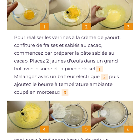
Pour réaliser les verrines à la crème de yaourt,
confiture de fraises et sablés au cacao,
commencez par préparer la pâte sablée au
cacao. Placez 2 jaunes d'œufs dans un grand
bol avec le sucre et la pincée de sel
.
1
Mélangez avec un batteur électrique
puis
2
ajoutez le beurre à température ambiante
coupé en morceaux
;
3
continuez à mélanger jusqu'à obtenir un