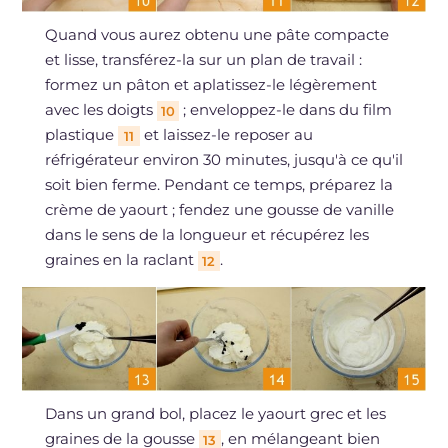
Quand vous aurez obtenu une pâte compacte
et lisse, transférez-la sur un plan de travail :
formez un pâton et aplatissez-le légèrement
avec les doigts
; enveloppez-le dans du film
10
plastique
et laissez-le reposer au
11
réfrigérateur environ 30 minutes, jusqu'à ce qu'il
soit bien ferme. Pendant ce temps, préparez la
crème de yaourt ; fendez une gousse de vanille
dans le sens de la longueur et récupérez les
graines en la raclant
.
12
Dans un grand bol, placez le yaourt grec et les
graines de la gousse
, en mélangeant bien
13