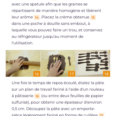
avec une spatule afin que les graines se
répartissent de manière homogène et libèrent
leur arôme
. Placez la crème obtenue
14
15
dans une poche à douille sans embout, à
laquelle vous pouvez faire un trou, et conservez
au réfrigérateur jusqu'au moment de
l'utilisation.
Une fois le temps de repos écoulé, étalez la pâte
sur un plan de travail fariné à l'aide d'un rouleau
à pâtisserie
(ou entre deux feuilles de papier
16
sulfurisé), pour obtenir une épaisseur d'environ
0,5 cm. Découpez la pâte avec un emporte-
pièce légèrement fariné en forme de cuillère
17