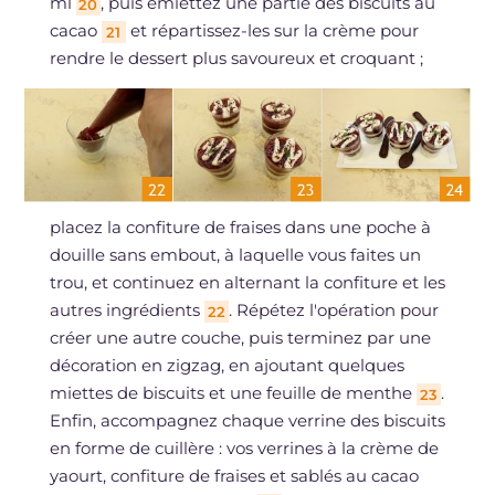
ml
, puis émiettez une partie des biscuits au
20
cacao
et répartissez-les sur la crème pour
21
rendre le dessert plus savoureux et croquant ;
placez la confiture de fraises dans une poche à
douille sans embout, à laquelle vous faites un
trou, et continuez en alternant la confiture et les
autres ingrédients
. Répétez l'opération pour
22
créer une autre couche, puis terminez par une
décoration en zigzag, en ajoutant quelques
miettes de biscuits et une feuille de menthe
.
23
Enfin, accompagnez chaque verrine des biscuits
en forme de cuillère : vos verrines à la crème de
yaourt, confiture de fraises et sablés au cacao