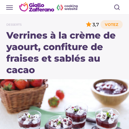
3,7
DESSERTS
Verrines à la crème de
yaourt, confiture de
fraises et sablés au
cacao