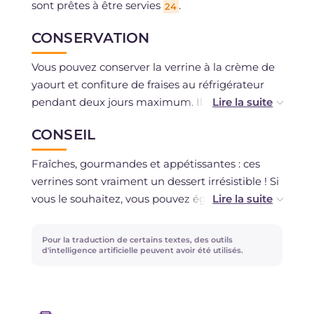
sont prêtes à être servies
.
24
CONSERVATION
Vous pouvez conserver la verrine à la crème de
yaourt et confiture de fraises au réfrigérateur
pendant deux jours maximum. Il est possible de
préparer les biscuits à l'avance et de les
CONSEIL
conserver dans une boîte en fer-blanc pendant
3-4 jours. Vous pouvez congeler la pâte sablée
Fraîches, gourmandes et appétissantes : ces
au cacao et la décongeler au besoin au
verrines sont vraiment un dessert irrésistible ! Si
réfrigérateur.
vous le souhaitez, vous pouvez également
essayer d'émietter des biscuits secs ordinaires,
en les alternant avec la pâte sablée au cacao :
Pour la traduction de certains textes, des outils
couche après couche, vous serez enchanté par
d'intelligence artificielle peuvent avoir été utilisés.
la bonté de ces petites délices !