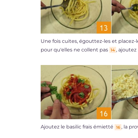
Une fois cuites, égouttez-les et placez-
pour qu'elles ne collent pas
, ajoute
14
Ajoutez le basilic frais émietté
, la pr
16