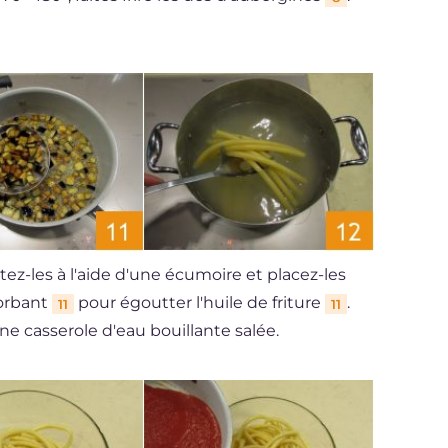
tez-les à l'aide d'une écumoire et placez-les
sorbant
pour égoutter l'huile de friture
.
11
11
e casserole d'eau bouillante salée.