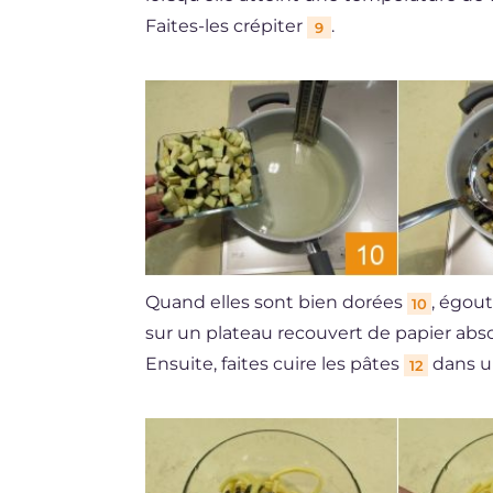
Faites-les crépiter
.
9
Quand elles sont bien dorées
, égout
10
sur un plateau recouvert de papier ab
Ensuite, faites cuire les pâtes
dans un
12