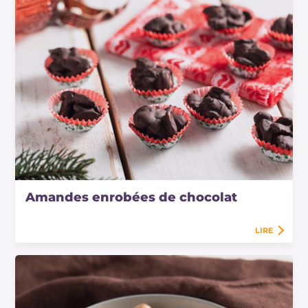
Amandes enrobées de chocolat
LIRE