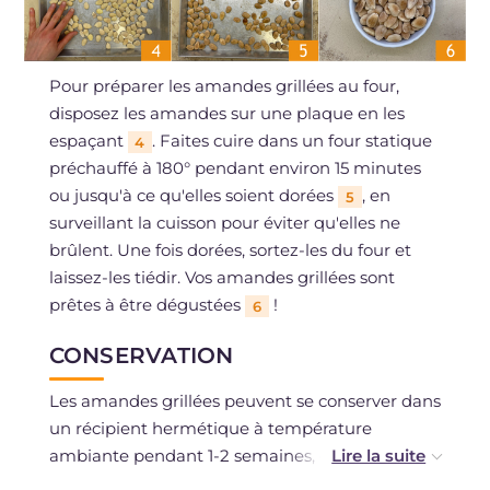
Pour préparer les amandes grillées au four,
disposez les amandes sur une plaque en les
espaçant
. Faites cuire dans un four statique
4
préchauffé à 180° pendant environ 15 minutes
ou jusqu'à ce qu'elles soient dorées
, en
5
surveillant la cuisson pour éviter qu'elles ne
brûlent. Une fois dorées, sortez-les du four et
laissez-les tiédir. Vos amandes grillées sont
prêtes à être dégustées
!
6
CONSERVATION
Les amandes grillées peuvent se conserver dans
un récipient hermétique à température
ambiante pendant 1-2 semaines, dans un
endroit frais et sec.