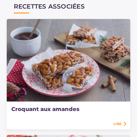
RECETTES ASSOCIÉES
Croquant aux amandes
LIRE