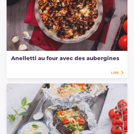
Anelletti au four avec des aubergines
LIRE