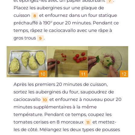
et épongez-les avec un papier absorbant
.
7
Placez les aubergines sur une plaque de
cuisson
et enfournez dans un four statique
8
préchauffé à 190° pour 20 minutes. Pendant ce
temps, râpez le caciocavallo avec une râpe à
gros trous
.
9
Après les premiers 20 minutes de cuisson,
sortez les aubergines du four, saupoudrez de
caciocavallo
et enfournez à nouveau pour 20
10
minutes supplémentaires à la même
température. Pendant ce temps, coupez les
tomates cerises en 8 morceaux
et mettez-
11
les de côté. Mélangez les deux types de pousses