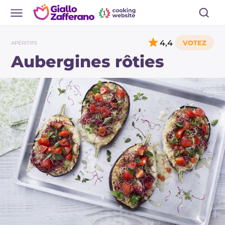
4,4
APÉRITIFS
Aubergines rôties