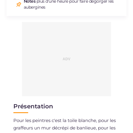
Sodium
mg
787
Notes
plus d'une heure pour faire dégorger les
aubergines
Présentation
Pour les peintres c'est la toile blanche, pour les
graffeurs un mur décrépi de banlieue, pour les