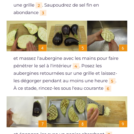
une grille
. Saupoudrez de sel fin en
2
abondance
3
et massez l'aubergine avec les mains pour faire
pénétrer le sel à l'intérieur
. Posez les
4
aubergines retournées sur une grille et laissez-
les dégorger pendant au moins une heure
.
5
À ce stade, rincez-les sous l'eau courante
6