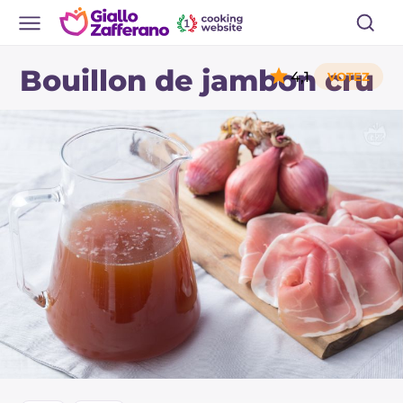
Bouillon de jambon cru
4,1