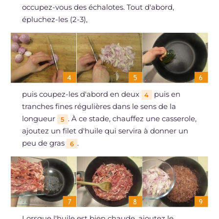
occupez-vous des échalotes. Tout d'abord,
épluchez-les (2-3),
puis coupez-les d'abord en deux
puis en
4
tranches fines régulières dans le sens de la
longueur
. À ce stade, chauffez une casserole,
5
ajoutez un filet d'huile qui servira à donner un
peu de gras
.
6
Lorsque l'huile est bien chaude, ajoutez le