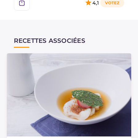
4,1
thermique qui extrait la saveur du jambon et
donne un goût plus intense.
Pour éviter le gaspillage, il est possible de faire
sécher le jambon et l'échalote dans un four
RECETTES ASSOCIÉES
statique préchauffé à 70° pendant 24 heures.
Sinon, vous pouvez les utiliser pour une sauce.