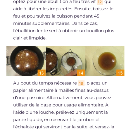
optez pour une ébullition à feu très vif
qui
12
aide à libérer les impuretés. Ensuite, baissez le
feu et poursuivez la cuisson pendant 45
minutes supplémentaires. Dans ce cas,
l'ébullition lente sert à obtenir un bouillon plus
clair et limpide.
Au bout du temps nécessaire
, placez un
13
papier alimentaire à mailles fines au-dessus
d'une passoire. Alternativement, vous pouvez
utiliser de la gaze pour usage alimentaire. À
l'aide d'une louche, prélevez uniquement la
partie liquide, en réservant le jambon et
l'échalote qui serviront par la suite, et versez-la