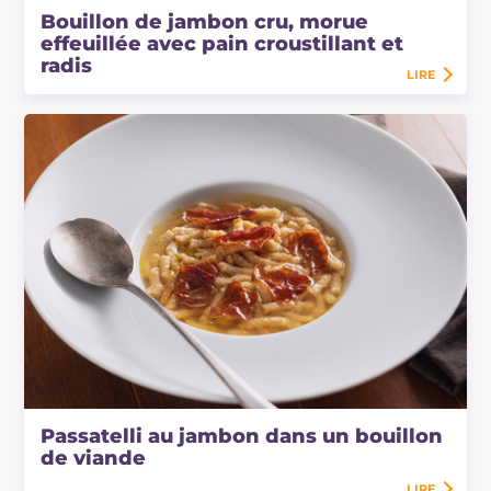
Bouillon de jambon cru, morue
effeuillée avec pain croustillant et
radis
LIRE
Passatelli au jambon dans un bouillon
de viande
LIRE