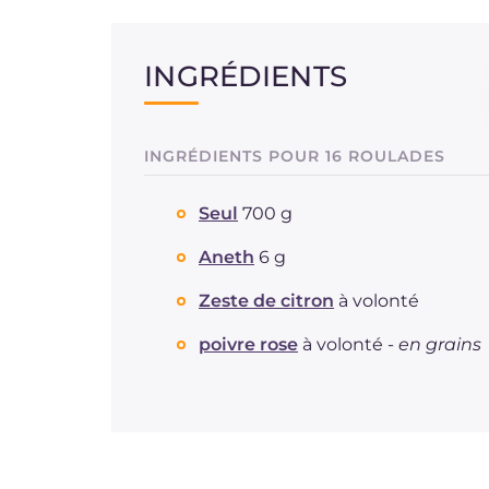
INGRÉDIENTS
INGRÉDIENTS POUR 16 ROULADES
Seul
700 g
Aneth
6 g
Zeste de citron
à volonté
poivre rose
à volonté -
en grains