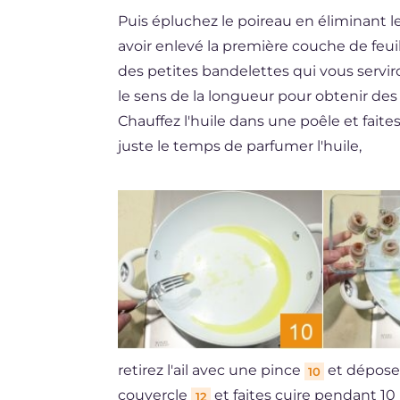
Puis épluchez le poireau en éliminant le
avoir enlevé la première couche de feui
des petites bandelettes qui vous serviro
le sens de la longueur pour obtenir des f
Chauffez l'huile dans une poêle et fait
juste le temps de parfumer l'huile,
retirez l'ail avec une pince
et déposez
10
couvercle
et faites cuire pendant 1
12