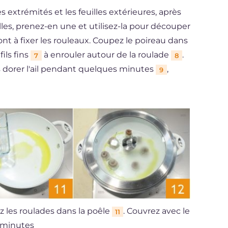
s extrémités et les feuilles extérieures, après
lles, prenez-en une et utilisez-la pour découper
nt à fixer les rouleaux. Coupez le poireau dans
ils fins
à enrouler autour de la roulade
.
7
8
es dorer l'ail pendant quelques minutes
,
9
 les roulades dans la poêle
. Couvrez avec le
11
0 minutes