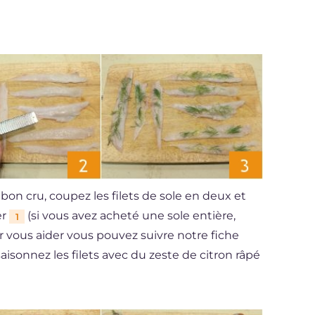
mbon cru, coupez les filets de sole en deux et
er
(si vous avez acheté une sole entière,
1
our vous aider vous pouvez suivre notre fiche
ssaisonnez les filets avec du zeste de citron râpé