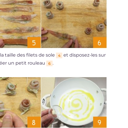
 taille des filets de sole
et disposez-les sur
4
créer un petit rouleau
.
6