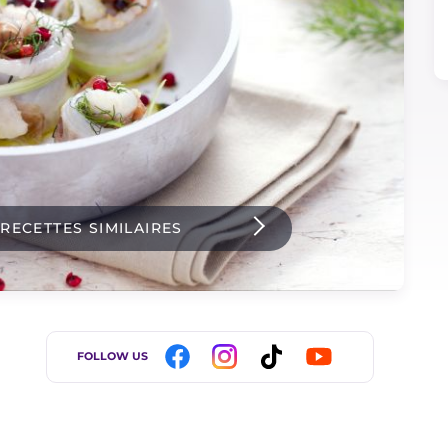
 RECETTES SIMILAIRES
FOLLOW US