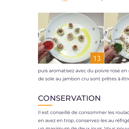
puis aromatisez avec du poivre rose en
de sole au jambon cru sont prêtes à êtr
CONSERVATION
Il est conseillé de consommer les roula
en avez en trop, conservez-les au réfr
un maximum de deux jours. Vous pouvez 