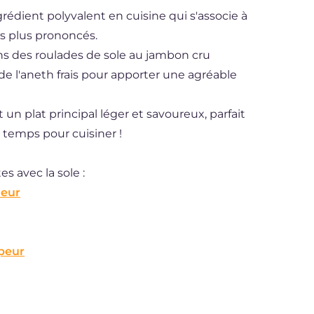
grédient polyvalent en cuisine qui s'associe à
s plus prononcés.
ns des roulades de sole au jambon cru
de l'aneth frais pour apporter une agréable
un plat principal léger et savoureux, parfait
 temps pour cuisiner !
s avec la sole :
leur
apeur