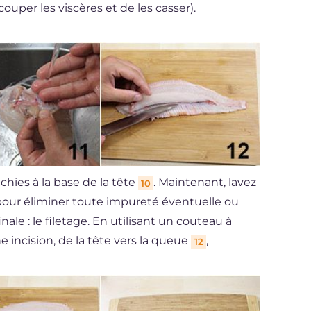
ouper les viscères et de les casser).
chies à la base de la tête
. Maintenant, lavez
10
e pour éliminer toute impureté éventuelle ou
inale : le filetage. En utilisant un couteau à
 une incision, de la tête vers la queue
,
12