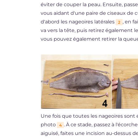
éviter de couper la peau. Ensuite, passe
vous aidant d'une paire de ciseaux de cu
d'abord les nageoires latérales
, en f
2
va vers la tête, puis retirez également 
vous pouvez également retirer la queue,
Une fois que toutes les nageoires sont 
photo
. À ce stade, passez à l'écorch
4
aiguisé, faites une incision au-dessus 