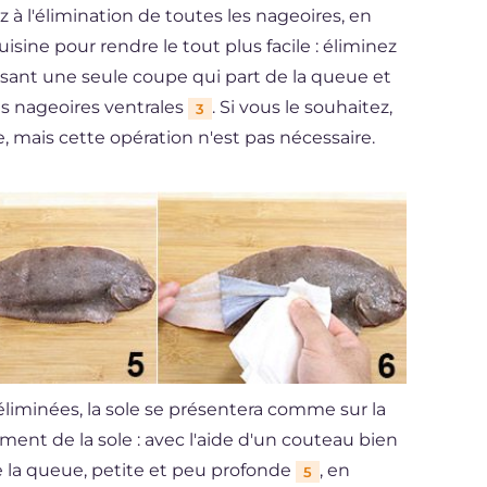
z à l'élimination de toutes les nageoires, en
isine pour rendre le tout plus facile : éliminez
aisant une seule coupe qui part de la queue et
les nageoires ventrales
. Si vous le souhaitez,
3
 mais cette opération n'est pas nécessaire.
éliminées, la sole se présentera comme sur la
ement de la sole : avec l'aide d'un couteau bien
de la queue, petite et peu profonde
, en
5