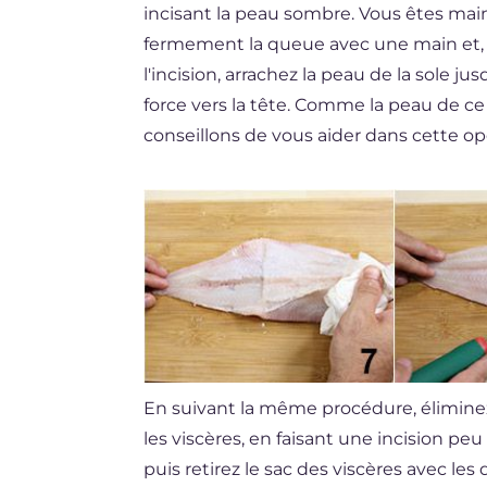
incisant la peau sombre. Vous êtes maint
fermement la queue avec une main et, av
l'incision, arrachez la peau de la sole j
force vers la tête. Comme la peau de ce
conseillons de vous aider dans cette op
En suivant la même procédure, élimin
les viscères, en faisant une incision peu
puis retirez le sac des viscères avec les