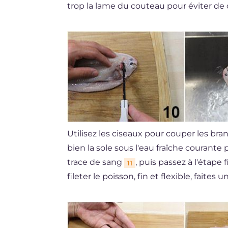
trop la lame du couteau pour éviter de c
Utilisez les ciseaux pour couper les bran
bien la sole sous l'eau fraîche courant
trace de sang
, puis passez à l'étape f
11
fileter le poisson, fin et flexible, faites