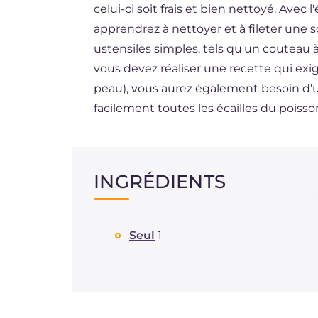
celui-ci soit frais et bien nettoyé. Avec 
DE
apprendrez à nettoyer et à fileter une s
BR
ustensiles simples, tels qu'un couteau à 
vous devez réaliser une recette qui exige
NL
peau), vous aurez également besoin d'un 
facilement toutes les écailles du poisso
INGRÉDIENTS
Seul
1