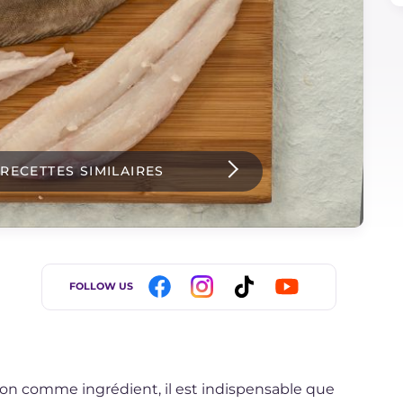
 RECETTES SIMILAIRES
FOLLOW US
son comme ingrédient, il est indispensable que