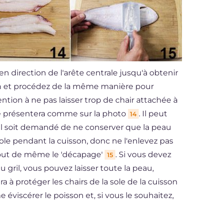
en direction de l'arête centrale jusqu'à obtenir
on et procédez de la même manière pour
ention à ne pas laisser trop de chair attachée à
e se présentera comme sur la photo
. Il peut
14
, il soit demandé de ne conserver que la peau
sole pendant la cuisson, donc ne l'enlevez pas
tout de même le 'décapage'
. Si vous devez
15
gril, vous pouvez laisser toute la peau,
ra à protéger les chairs de la sole de la cuisson
 éviscérer le poisson et, si vous le souhaitez,