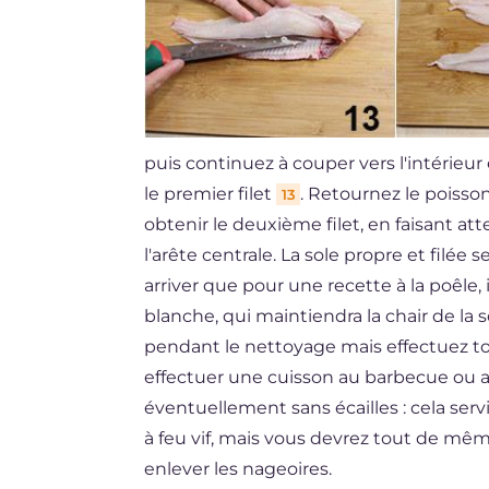
puis continuez à couper vers l'intérieur 
le premier filet
. Retournez le poiss
13
obtenir le deuxième filet, en faisant att
l'arête centrale. La sole propre et filé
arriver que pour une recette à la poêle
blanche, qui maintiendra la chair de la 
pendant le nettoyage mais effectuez 
effectuer une cuisson au barbecue ou au 
éventuellement sans écailles : cela servi
à feu vif, mais vous devrez tout de même
enlever les nageoires.