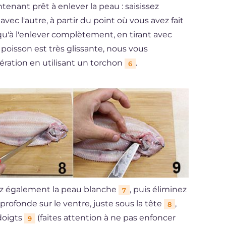
enant prêt à enlever la peau : saisissez
ec l'autre, à partir du point où vous avez fait
usqu'à l'enlever complètement, en tirant avec
 poisson est très glissante, nous vous
ération en utilisant un torchon
.
6
ez également la peau blanche
, puis éliminez
7
 profonde sur le ventre, juste sous la tête
,
8
 doigts
(faites attention à ne pas enfoncer
9