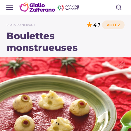
4,7
PLATS PRINCIPAUX
Boulettes
monstrueuses