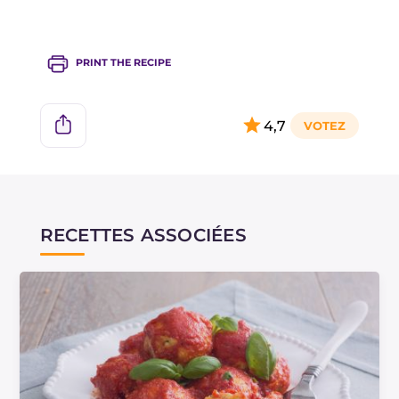
dans un autre de la pulpe de courge ou de
betterave mixée !
PRINT THE RECIPE
4,7
RECETTES ASSOCIÉES