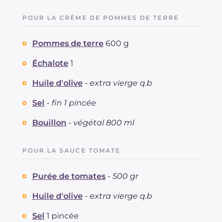
POUR LA CRÈME DE POMMES DE TERRE
Pommes de terre
600 g
Échalote
1
Huile d'olive
-
extra vierge q.b
Sel
-
fin 1 pincée
Bouillon
-
végétal 800 ml
POUR LA SAUCE TOMATE
Purée de tomates
-
500 gr
Huile d'olive
-
extra vierge q.b
Sel
1 pincée