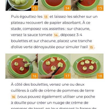
Puis égouttez-les
et laissez-les sécher sur un
13
plateau recouvert de papier absorbant. À ce
stade, composez vos assiettes : sur chacune,
versez la sauce tomate
, déposez 3-4
14
boulettes et sur chacune, placez une tranche
d'olive verte dénoyautée pour simuler l'œil
.
15
À côté des boulettes, versez une ou deux
cuillères à café de crème de pommes de terre
(vous pouvez également utiliser une poche
16
à douille pour créer un nuage de crème de
pommes de terre), en leur donnant la forme de