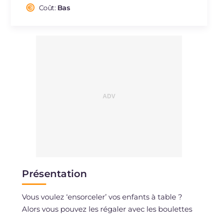
Cholestérol
Coût:
Bas
mg
80
Sodium
mg
2043
Présentation
Vous voulez ‘ensorceler’ vos enfants à table ?
Alors vous pouvez les régaler avec les boulettes