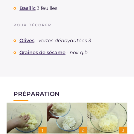
Basilic
3 feuilles
POUR DÉCORER
Olives
-
vertes dénoyautées 3
Graines de sésame
-
noir q.b
PRÉPARATION