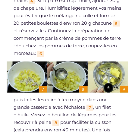
mains
. Si la pâte est trop molle, ajoutez 30 g
4
de chapelure. Humidifiez légèrement vos mains
pour éviter que le mélange ne colle et formez
20 petites boulettes d'environ 20 g chacune
5
et réservez-les. Continuez la préparation en
commençant par la crème de pommes de terre
: épluchez les pommes de terre, coupez-les en
morceaux
6
puis faites-les cuire à feu moyen dans une
grande casserole avec l'échalote
, un filet
7
d'huile. Versez le bouillon de légumes pour les
recouvrir à peine
pour faciliter la cuisson
8
(cela prendra environ 40 minutes). Une fois