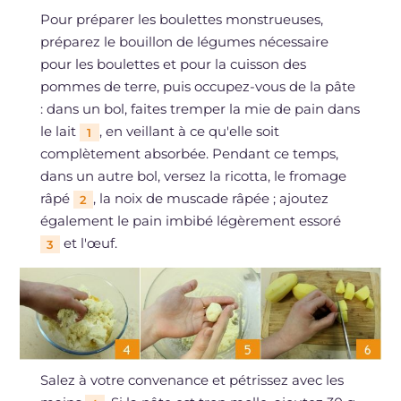
Pour préparer les boulettes monstrueuses,
préparez le bouillon de légumes nécessaire
pour les boulettes et pour la cuisson des
pommes de terre, puis occupez-vous de la pâte
: dans un bol, faites tremper la mie de pain dans
le lait
, en veillant à ce qu'elle soit
1
complètement absorbée. Pendant ce temps,
dans un autre bol, versez la ricotta, le fromage
râpé
, la noix de muscade râpée ; ajoutez
2
également le pain imbibé légèrement essoré
et l'œuf.
3
Salez à votre convenance et pétrissez avec les