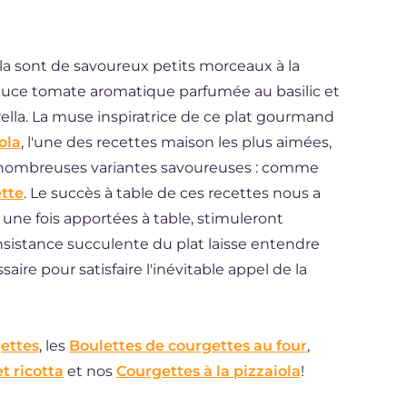
ola sont de savoureux petits morceaux à la
uce tomate aromatique parfumée au basilic et
ella. La muse inspiratrice de ce plat gourmand
ola
, l'une des recettes maison les plus aimées,
nombreuses variantes savoureuses : comme
tte
. Le succès à table de ces recettes nous a
 une fois apportées à table, stimuleront
onsistance succulente du plat laisse entendre
ire pour satisfaire l'inévitable appel de la
ettes
, les
Boulettes de courgettes au four
,
t ricotta
et nos
Courgettes à la pizzaiola
!