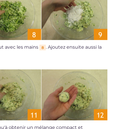
out avec les mains
. Ajoutez ensuite aussi la
8
squ'à obtenir un mélange compact et