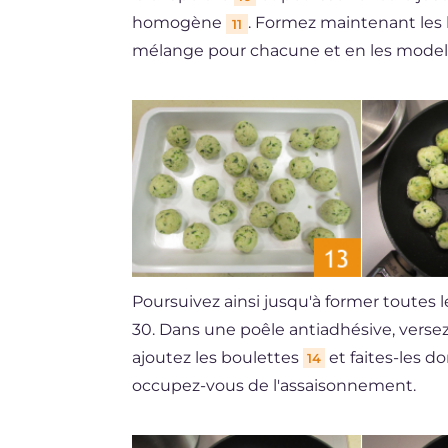
homogène
. Formez maintenant les 
11
mélange pour chacune et en les model
Poursuivez ainsi jusqu'à former toutes 
30. Dans une poêle antiadhésive, versez u
ajoutez les boulettes
et faites-les d
14
occupez-vous de l'assaisonnement.