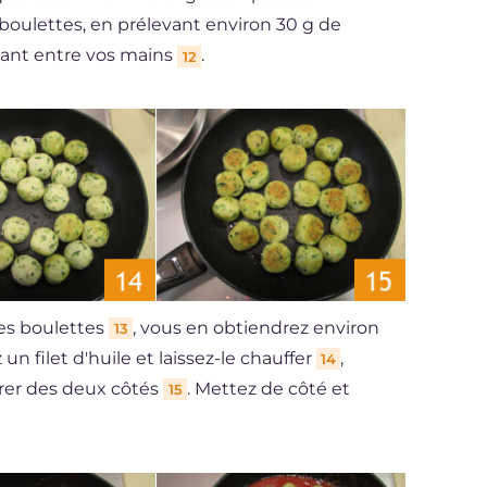
boulettes, en prélevant environ 30 g de
ant entre vos mains
.
12
les boulettes
, vous en obtiendrez environ
13
n filet d'huile et laissez-le chauffer
,
14
orer des deux côtés
. Mettez de côté et
15