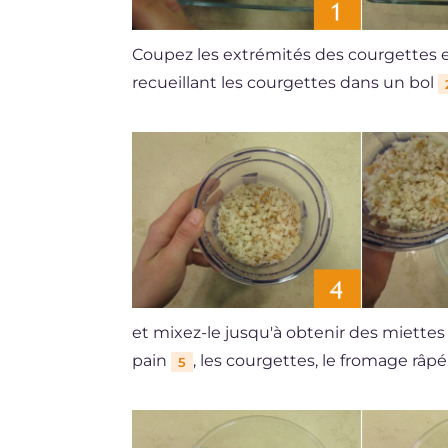
Coupez les extrémités des courgettes e
recueillant les courgettes dans un bol
et mixez-le jusqu'à obtenir des miette
pain
, les courgettes, le fromage râp
5