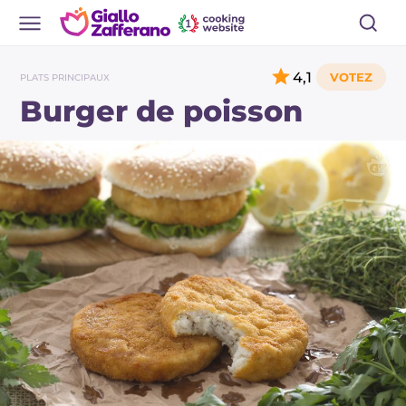
4,1
PLATS PRINCIPAUX
Burger de poisson