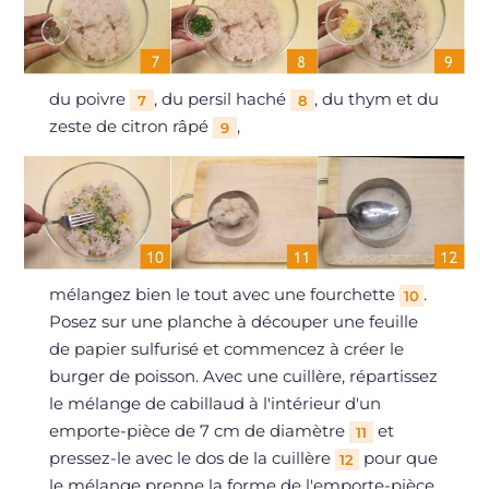
du poivre
, du persil haché
, du thym et du
7
8
zeste de citron râpé
,
9
mélangez bien le tout avec une fourchette
.
10
Posez sur une planche à découper une feuille
de papier sulfurisé et commencez à créer le
burger de poisson. Avec une cuillère, répartissez
le mélange de cabillaud à l'intérieur d'un
emporte-pièce de 7 cm de diamètre
et
11
pressez-le avec le dos de la cuillère
pour que
12
le mélange prenne la forme de l'emporte-pièce.