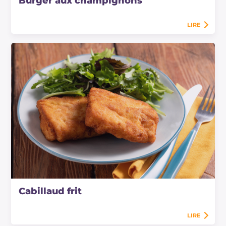
Burger aux champignons
LIRE
Cabillaud frit
LIRE