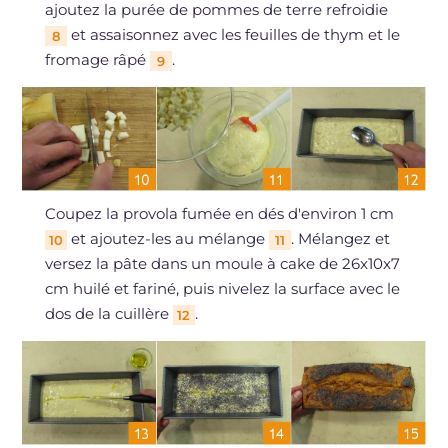
ajoutez la purée de pommes de terre refroidie
et assaisonnez avec les feuilles de thym et le
8
fromage râpé
.
9
Coupez la provola fumée en dés d'environ 1 cm
et ajoutez-les au mélange
. Mélangez et
10
11
versez la pâte dans un moule à cake de 26x10x7
cm huilé et fariné, puis nivelez la surface avec le
dos de la cuillère
.
12