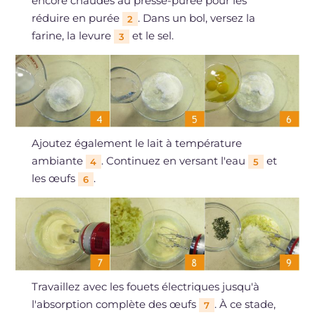
encore chaudes au presse-purée pour les
réduire en purée
. Dans un bol, versez la
2
farine, la levure
et le sel.
3
Ajoutez également le lait à température
ambiante
. Continuez en versant l'eau
et
4
5
les œufs
.
6
Travaillez avec les fouets électriques jusqu'à
l'absorption complète des œufs
. À ce stade,
7