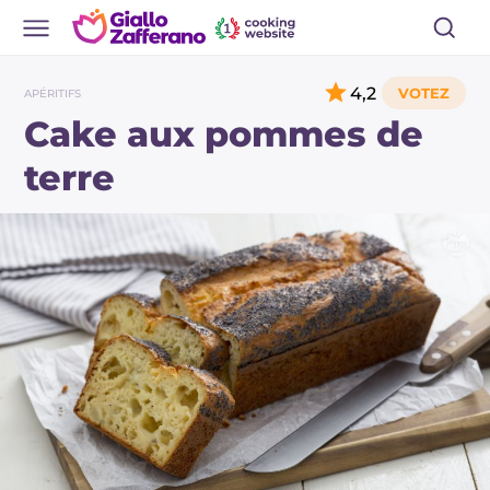
4,2
APÉRITIFS
Cake aux pommes de
terre