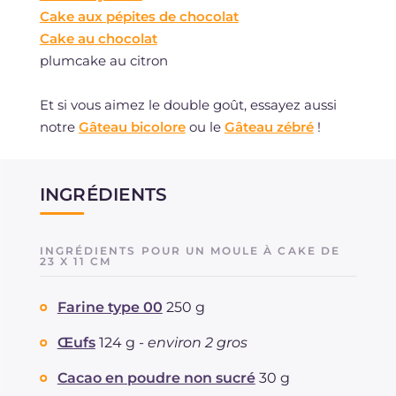
Cake aux pépites de chocolat
Cake au chocolat
plumcake au citron
Et si vous aimez le double goût, essayez aussi
notre
Gâteau bicolore
ou le
Gâteau zébré
!
INGRÉDIENTS
INGRÉDIENTS POUR UN MOULE À CAKE DE
23 X 11 CM
Farine type 00
250 g
Œufs
124 g -
environ 2 gros
Cacao en poudre non sucré
30 g