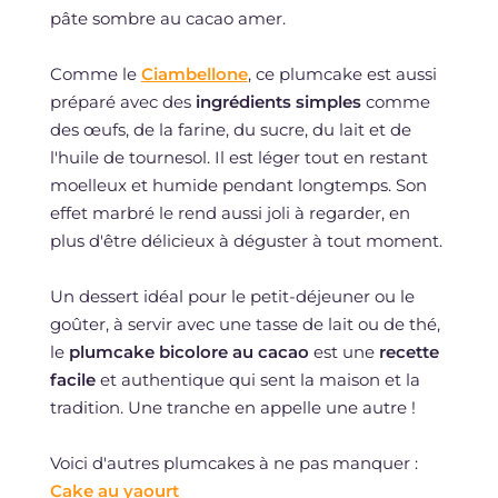
pâte sombre au cacao amer.
Comme le
Ciambellone
, ce plumcake est aussi
préparé avec des
ingrédients simples
comme
des œufs, de la farine, du sucre, du lait et de
l'huile de tournesol. Il est léger tout en restant
moelleux et humide pendant longtemps. Son
effet marbré le rend aussi joli à regarder, en
plus d'être délicieux à déguster à tout moment.
Un dessert idéal pour le petit-déjeuner ou le
goûter, à servir avec une tasse de lait ou de thé,
le
plumcake bicolore au cacao
est une
recette
facile
et authentique qui sent la maison et la
tradition. Une tranche en appelle une autre !
Voici d'autres plumcakes à ne pas manquer :
Cake au yaourt