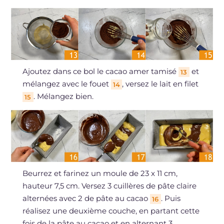
Ajoutez dans ce bol le cacao amer tamisé
et
13
mélangez avec le fouet
, versez le lait en filet
14
. Mélangez bien.
15
Beurrez et farinez un moule de 23 x 11 cm,
hauteur 7,5 cm. Versez 3 cuillères de pâte claire
alternées avec 2 de pâte au cacao
. Puis
16
réalisez une deuxième couche, en partant cette
fois de la pâte au cacao et en alternant 3