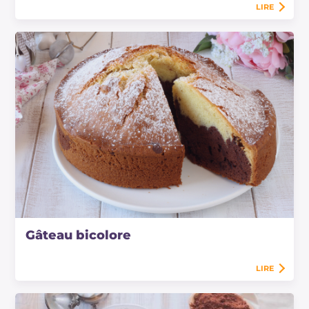
LIRE
Gâteau bicolore
LIRE