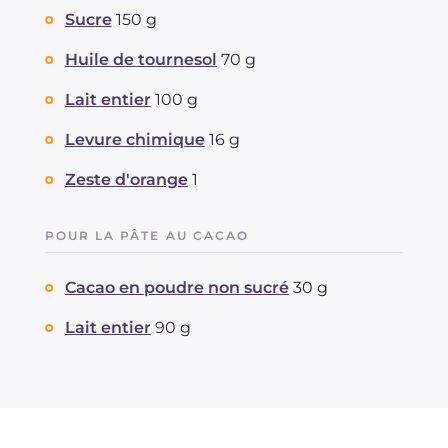
Sucre
150 g
Huile de tournesol
70 g
Lait entier
100 g
Levure chimique
16 g
Zeste d'orange
1
POUR LA PÂTE AU CACAO
Cacao en poudre non sucré
30 g
Lait entier
90 g