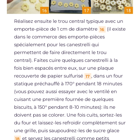
Réalisez ensuite le trou central typique avec un
emporte-pièce de 1 cm de diamètre
(il existe
16
dans le commerce des emporte-pièces
spécialement pour les canestrelli qui
permettent de faire directement le trou
central). Faites cuire quelques canestrelli à la
fois bien espacés entre eux, sur une plaque
recouverte de papier sulfurisé
, dans un four
17
statique préchauffé à 170° pendant 18 minutes
(vous pouvez aussi essayer avec le ventilé en
cuisant une première fournée de quelques
biscuits, à 150° pendant 8-10 minutes): ils ne
doivent pas se colorer. Une fois cuits, sortez-les
du four et laissez-les refroidir complètement sur
une grille, puis saupoudrez-les de sucre glace
et servez les canestrelli comme petits
18