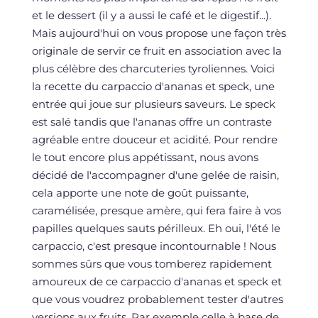
et le dessert (il y a aussi le café et le digestif...).
Mais aujourd'hui on vous propose une façon très
originale de servir ce fruit en association avec la
plus célèbre des charcuteries tyroliennes. Voici
la recette du carpaccio d'ananas et speck, une
entrée qui joue sur plusieurs saveurs. Le speck
est salé tandis que l'ananas offre un contraste
agréable entre douceur et acidité. Pour rendre
le tout encore plus appétissant, nous avons
décidé de l'accompagner d'une gelée de raisin,
cela apporte une note de goût puissante,
caramélisée, presque amère, qui fera faire à vos
papilles quelques sauts périlleux. Eh oui, l'été le
carpaccio, c'est presque incontournable ! Nous
sommes sûrs que vous tomberez rapidement
amoureux de ce carpaccio d'ananas et speck et
que vous voudrez probablement tester d'autres
versions aux fruits. Par exemple celle à base de