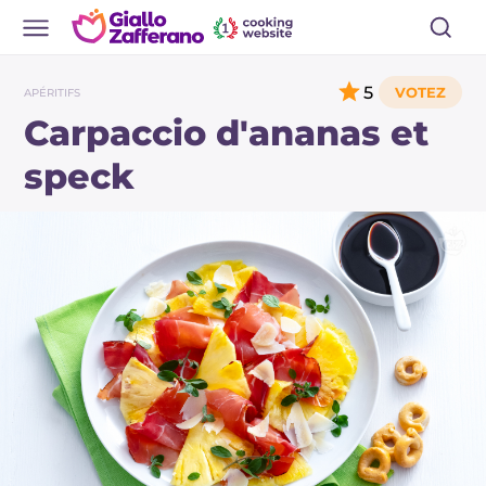
5
APÉRITIFS
Carpaccio d'ananas et
speck