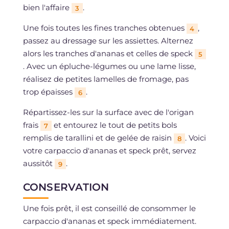
bien l'affaire
.
3
Une fois toutes les fines tranches obtenues
,
4
passez au dressage sur les assiettes. Alternez
alors les tranches d'ananas et celles de speck
5
. Avec un épluche-légumes ou une lame lisse,
réalisez de petites lamelles de fromage, pas
trop épaisses
.
6
Répartissez-les sur la surface avec de l'origan
frais
et entourez le tout de petits bols
7
remplis de tarallini et de gelée de raisin
. Voici
8
votre carpaccio d'ananas et speck prêt, servez
aussitôt
.
9
CONSERVATION
Une fois prêt, il est conseillé de consommer le
carpaccio d'ananas et speck immédiatement.