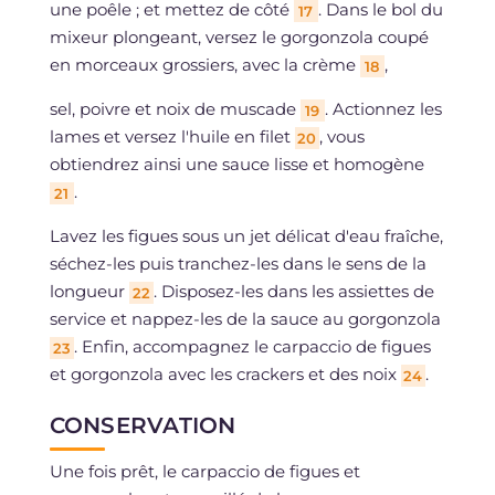
une poêle ; et mettez de côté
. Dans le bol du
17
mixeur plongeant, versez le gorgonzola coupé
en morceaux grossiers, avec la crème
,
18
sel, poivre et noix de muscade
. Actionnez les
19
lames et versez l'huile en filet
, vous
20
obtiendrez ainsi une sauce lisse et homogène
.
21
Lavez les figues sous un jet délicat d'eau fraîche,
séchez-les puis tranchez-les dans le sens de la
longueur
. Disposez-les dans les assiettes de
22
service et nappez-les de la sauce au gorgonzola
. Enfin, accompagnez le carpaccio de figues
23
et gorgonzola avec les crackers et des noix
.
24
CONSERVATION
Une fois prêt, le carpaccio de figues et