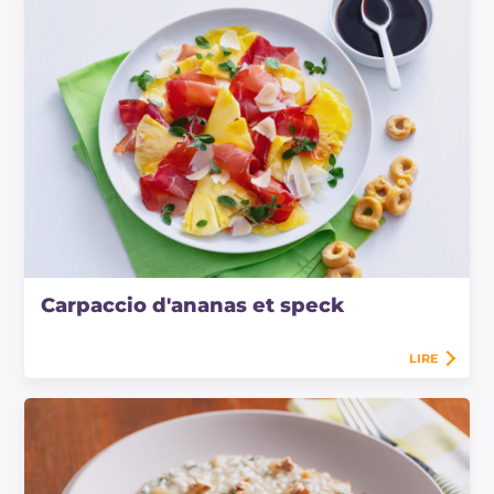
Carpaccio d'ananas et speck
LIRE