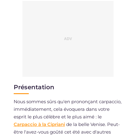
Cholestérol
mg
74
Sodium
mg
813
Présentation
Nous sommes sûrs qu'en prononçant carpaccio,
immédiatement, cela évoquera dans votre
esprit le plus célèbre et le plus aimé : le
Carpaccio à la Cipriani
de la belle Venise. Peut-
être l'avez-vous goûté cet été avec d'autres