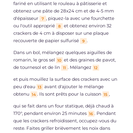
fariné en utilisant le rouleau à pâtisserie et
obtenez une pâte de 28x24 cm et de 4-5 mm
d'épaisseur
, piquez-la avec une fourchette
7
ou l'outil approprié
et obtenez environ 32
8
crackers de 4 cm à disposer sur une plaque
recouverte de papier sulfurisé
.
9
Dans un bol, mélangez quelques aiguilles de
romarin, le gros sel
et des graines de pavot,
10
de tournesol et de lin
. Mélangez
11
12
et puis mouillez la surface des crackers avec un
peu d'eau
avant d'ajouter le mélange
13
obtenu
. Ils sont prêts pour la cuisson
,
14
15
qui se fait dans un four statique, déjà chaud à
170°, pendant environ 25 minutes
. Pendant
16
que les crackers refroidissent, occupez-vous du
reste. Faites griller brièvement les noix dans