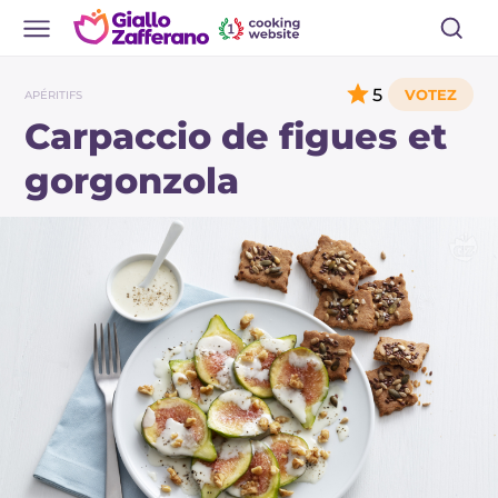
5
APÉRITIFS
Carpaccio de figues et
gorgonzola