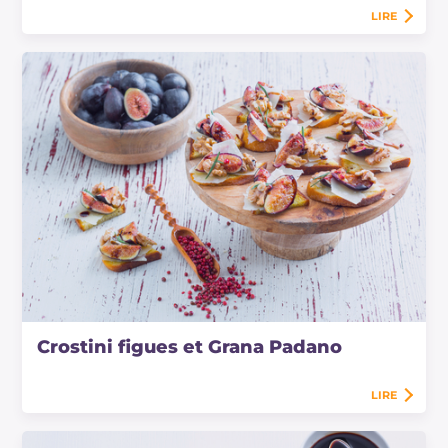
LIRE
Crostini figues et Grana Padano
LIRE