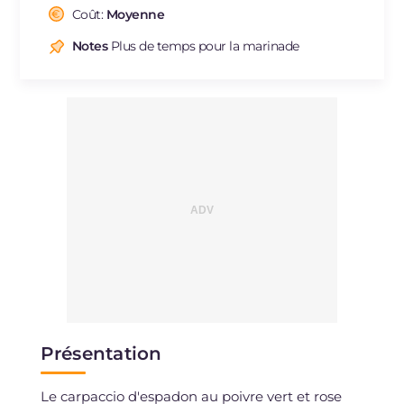
Cholestérol
Coût:
Moyenne
mg
63
Sodium
mg
598
Notes
Plus de temps pour la marinade
Présentation
Le carpaccio d'espadon au poivre vert et rose