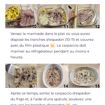
Versez la marinade dans le plat où vous aurez
disposé les tranches d'espadon (10-11) et couvrez
avec du film plastique
. Le carpaccio doit
12
mariner au réfrigérateur pendant au moins 4
heures.
Après ce temps, sortez le carpaccio d'espadon
du frigo et, à l'aide d'une spatule, soulevez une
par une les tranches d'espadon
, en