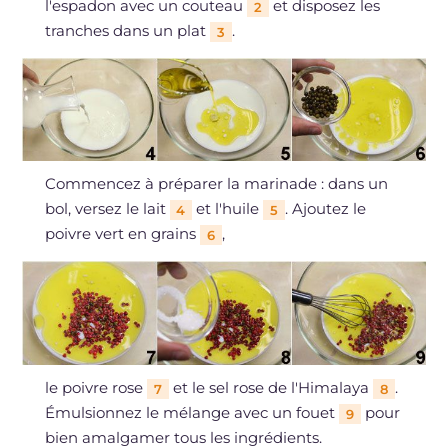
l'espadon avec un couteau
et disposez les
2
tranches dans un plat
.
3
Commencez à préparer la marinade : dans un
bol, versez le lait
et l'huile
. Ajoutez le
4
5
poivre vert en grains
,
6
le poivre rose
et le sel rose de l'Himalaya
.
7
8
Émulsionnez le mélange avec un fouet
pour
9
bien amalgamer tous les ingrédients.