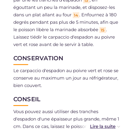
13
égouttant un peu la marinade, et disposez-les
dans un plat allant au four
. Enfournez à 180
14
degrés pendant pas plus de 5 minutes, afin que
le poisson libère la marinade absorbée
.
15
Laissez tiédir le carpaccio d'espadon au poivre
vert et rose avant de le servir à table.
CONSERVATION
Le carpaccio d'espadon au poivre vert et rose se
conserve au maximum un jour au réfrigérateur,
bien couvert.
CONSEIL
Vous pouvez aussi utiliser des tranches
d'espadon d'une épaisseur plus grande, même 1
cm. Dans ce cas, laissez le poisson au four