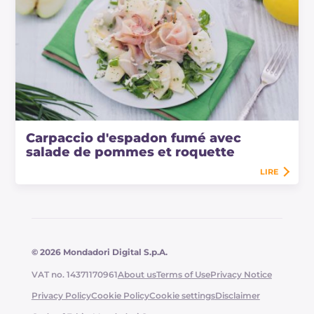
Carpaccio d'espadon fumé avec
salade de pommes et roquette
LIRE
© 2026 Mondadori Digital S.p.A.
VAT no. 14371170961
About us
Terms of Use
Privacy Notice
Privacy Policy
Cookie Policy
Cookie settings
Disclaimer