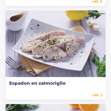
LIRE
Espadon en salmoriglio
LIRE