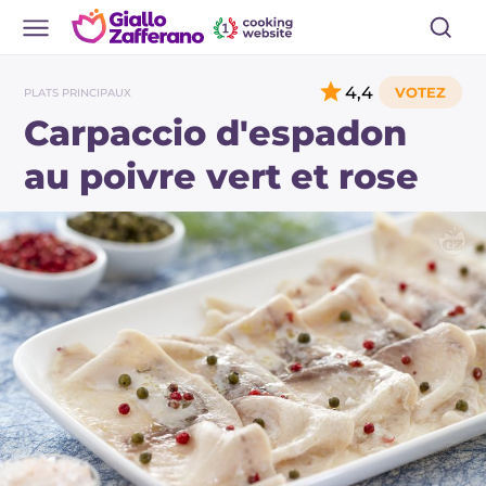
4,4
PLATS PRINCIPAUX
Carpaccio d'espadon
au poivre vert et rose