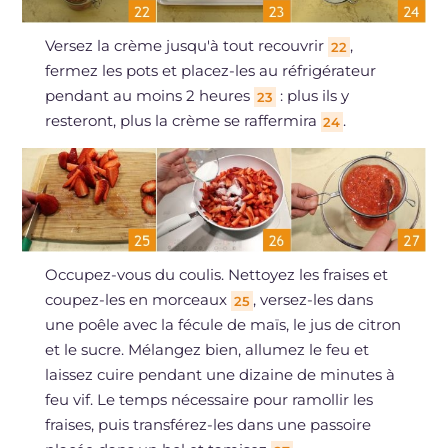
Versez la crème jusqu'à tout recouvrir
,
22
fermez les pots et placez-les au réfrigérateur
pendant au moins 2 heures
: plus ils y
23
resteront, plus la crème se raffermira
.
24
Occupez-vous du coulis. Nettoyez les fraises et
coupez-les en morceaux
, versez-les dans
25
une poêle avec la fécule de maïs, le jus de citron
et le sucre. Mélangez bien, allumez le feu et
laissez cuire pendant une dizaine de minutes à
feu vif. Le temps nécessaire pour ramollir les
fraises, puis transférez-les dans une passoire