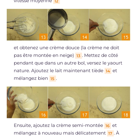
vitesse moyenne
12
et obtenez une crème douce (la crème ne doit
pas être montée en neige)
. Mettez de côté
13
pendant que dans un autre bol, versez le yaourt
nature. Ajoutez le lait maintenant tiède
et
14
mélangez bien
.
15
Ensuite, ajoutez la crème semi-montée
et
16
mélangez à nouveau mais délicatement
. À
17