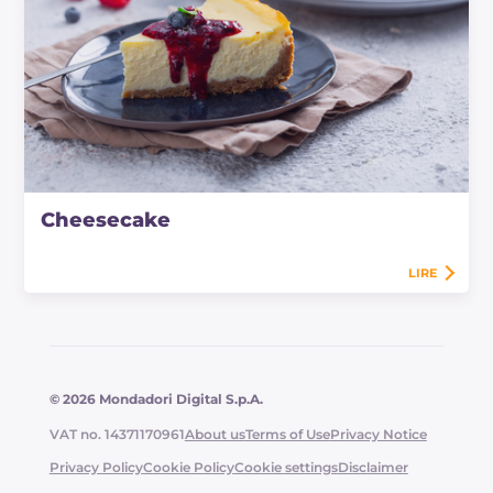
Cheesecake
LIRE
© 2026 Mondadori Digital S.p.A.
VAT no. 14371170961
About us
Terms of Use
Privacy Notice
Privacy Policy
Cookie Policy
Cookie settings
Disclaimer