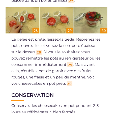
placée dans un bol et tamisez
.
27
La gelée est prête, laissez-la tiédir. Reprenez les
pots, ouvrez-les et versez la compote épaisse
sur le dessus
. Si vous le souhaitez, vous
28
pouvez remettre les pots au réfrigérateur ou les
consommer immédiatement
. Mais avant
29
cela, n'oubliez pas de garnir avec des fruits
rouges, une fraise et un peu de menthe. Voici
vos cheesecakes en pot prêts
!
30
CONSERVATION
Conservez les cheesecakes en pot pendant 2-3
jours au réfrigérateur, bien fermés