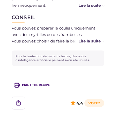
hermétiquement.
La congélation est déconseillée.
CONSEIL
Vous pouvez préparer le coulis uniquement
avec des myrtilles ou des framboises.
Vous pouvez choisir de faire la base au chocolat,
en utilisant des biscuits secs au cacao.
Pour la traduction de certains textes, des outils
d'intelligence artificielle peuvent avoir été utilisés.
PRINT THE RECIPE
4,4