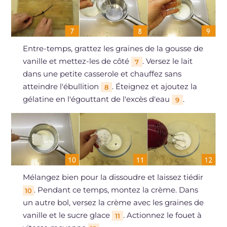
Entre-temps, grattez les graines de la gousse de
vanille et mettez-les de côté
. Versez le lait
7
dans une petite casserole et chauffez sans
atteindre l'ébullition
. Éteignez et ajoutez la
8
gélatine en l'égouttant de l'excès d'eau
.
9
Mélangez bien pour la dissoudre et laissez tiédir
. Pendant ce temps, montez la crème. Dans
10
un autre bol, versez la crème avec les graines de
vanille et le sucre glace
. Actionnez le fouet à
11