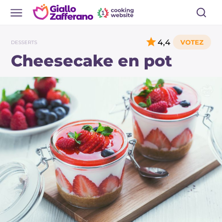
4,4
DESSERTS
Cheesecake en pot