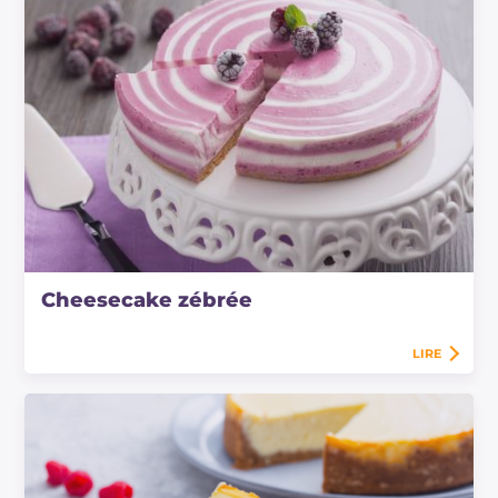
Cheesecake zébrée
LIRE