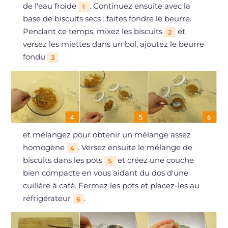
de l'eau froide
. Continuez ensuite avec la
1
base de biscuits secs : faites fondre le beurre.
Pendant ce temps, mixez les biscuits
et
2
versez les miettes dans un bol, ajoutez le beurre
fondu
3
et mélangez pour obtenir un mélange assez
homogène
. Versez ensuite le mélange de
4
biscuits dans les pots
et créez une couche
5
bien compacte en vous aidant du dos d'une
cuillère à café. Fermez les pots et placez-les au
réfrigérateur
.
6